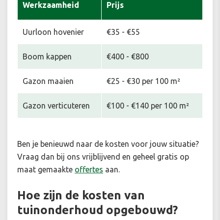
Werkzaamheid
Prijs
Uurloon hovenier
€35 - €55
Boom kappen
€400 - €800
Gazon maaien
€25 - €30 per 100 m²
Gazon verticuteren
€100 - €140 per 100 m²
Ben je benieuwd naar de kosten voor jouw situatie
?
Vraag dan bij ons vrijblijvend en geheel gratis op
maat gemaakte
offertes
aan.
Hoe zijn de kosten van
tuinonderhoud opgebouwd?