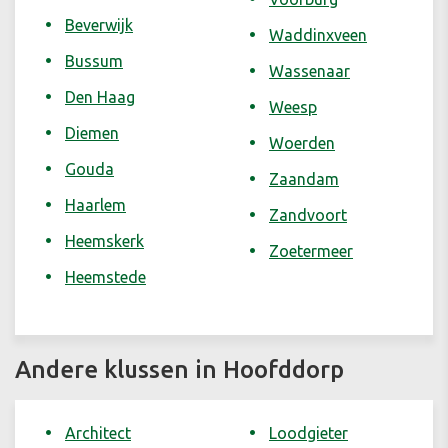
Beverwijk
Waddinxveen
Bussum
Wassenaar
Den Haag
Weesp
Diemen
Woerden
Gouda
Zaandam
Haarlem
Zandvoort
Heemskerk
Zoetermeer
Heemstede
Andere klussen in Hoofddorp
Architect
Loodgieter