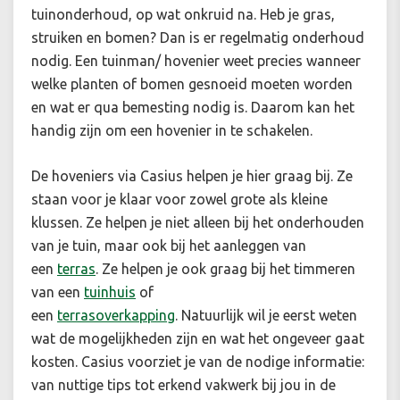
tuinonderhoud, op wat onkruid na. Heb je gras,
struiken en bomen? Dan is er regelmatig onderhoud
nodig. Een tuinman/ hovenier weet precies wanneer
welke planten of bomen gesnoeid moeten worden
en wat er qua bemesting nodig is. Daarom kan het
handig zijn om een hovenier in te schakelen.
De hoveniers via Casius helpen je hier graag bij. Ze
staan voor je klaar voor zowel grote als kleine
klussen. Ze helpen je niet alleen bij het onderhouden
van je tuin, maar ook bij het aanleggen van
een
terras
.
Ze helpen je ook graag bij het timmeren
van een
tuinhuis
of
een
terrasoverkapping
.
Natuurlijk wil je eerst weten
wat de mogelijkheden zijn en wat het ongeveer gaat
kosten. Casius voorziet je van de nodige informatie:
van nuttige tips tot erkend vakwerk bij jou in de