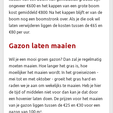
ongeveer €600 en het kappen van een grote boom
kost gemiddeld €800. Na het kappen blijft er van de
boom nog een boomstronk over. Als je die ook wil
laten verwijderen liggen de kosten tussen de €65 en
€80 per uur.
Gazon laten maaien
Wil je een mooi groen gazon? Dan zal je regelmatig
moeten maaien. Hoe langer het gras is, hoe
moeilijker het maaien wordt. In het groeiseizoen -
mei tot en met oktober - groeit het gras hard en
raden we je aan om wekelijks te maaien. Heb je hier
de tijd of middelen niet voor dan kan je dat door
een hovenier laten doen. De prijzen voor het maaien
van je gazon liggen tussen de €25 en €30 voor een
gazon van 100 m².