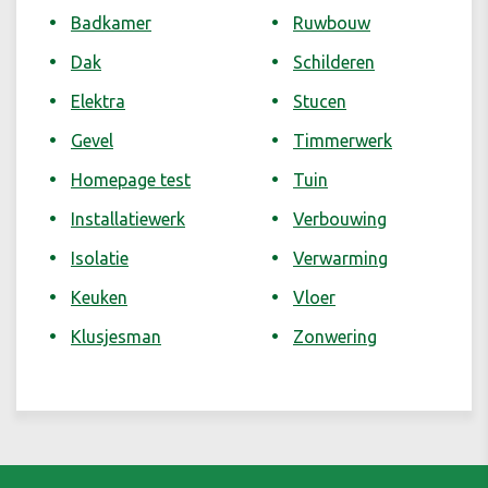
Badkamer
Ruwbouw
Dak
Schilderen
Elektra
Stucen
Gevel
Timmerwerk
Homepage test
Tuin
Installatiewerk
Verbouwing
Isolatie
Verwarming
Keuken
Vloer
Klusjesman
Zonwering