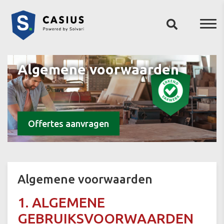
Algemene voorwaarden
Offertes aanvragen
Algemene voorwaarden
1. ALGEMENE
GEBRUIKSVOORWAARDEN