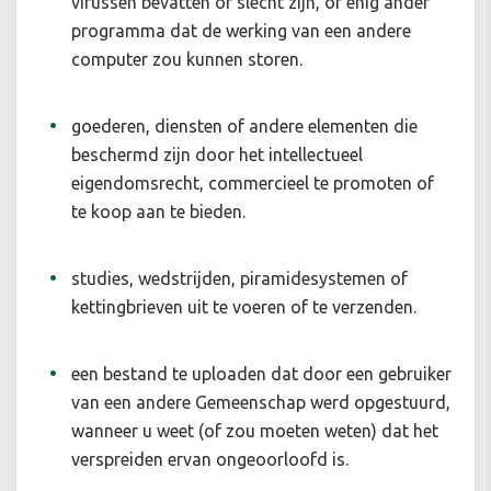
virussen bevatten of slecht zijn, of enig ander
programma dat de werking van een andere
computer zou kunnen storen.
goederen, diensten of andere elementen die
beschermd zijn door het intellectueel
eigendomsrecht, commercieel te promoten of
te koop aan te bieden.
studies, wedstrijden, piramidesystemen of
kettingbrieven uit te voeren of te verzenden.
een bestand te uploaden dat door een gebruiker
van een andere Gemeenschap werd opgestuurd,
wanneer u weet (of zou moeten weten) dat het
verspreiden ervan ongeoorloofd is.