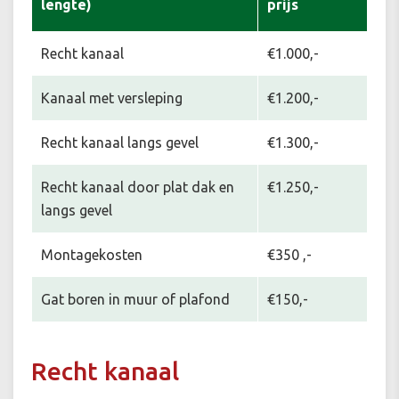
lengte)
prijs
Recht kanaal
€1.000,-
Kanaal met versleping
€1.200,-
Recht kanaal langs gevel
€1.300,-
Recht kanaal door plat dak en
€1.250,-
langs gevel
Montagekosten
€350 ,-
Gat boren in muur of plafond
€150,-
Recht kanaal