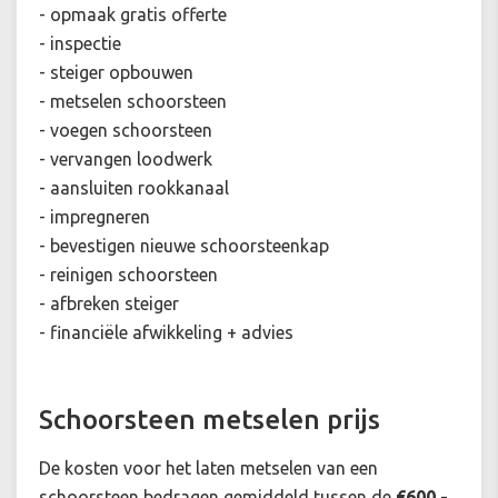
- opmaak gratis offerte
- inspectie
- steiger opbouwen
- metselen schoorsteen
- voegen schoorsteen
- vervangen loodwerk
- aansluiten rookkanaal
- impregneren
- bevestigen nieuwe schoorsteenkap
- reinigen schoorsteen
- afbreken steiger
- financiële afwikkeling + advies
Schoorsteen metselen prijs
De kosten voor het laten metselen van een
schoorsteen bedragen gemiddeld tussen de
€600,-