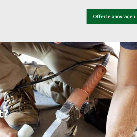
Offerte aanvragen
t?