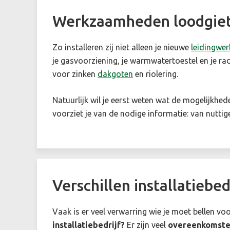
Werkzaamheden loodgie
Zo installeren zij niet alleen je nieuwe
leidingwer
je gasvoorziening, je warmwatertoestel en je rad
voor zinken
dakgoten
en riolering.
Natuurlijk wil je eerst weten wat de mogelijkhed
voorziet je van de nodige informatie: van nuttige
Verschillen installatiebed
Vaak is er veel verwarring wie je moet bellen voo
installatiebedrijf?
Er zijn veel
overeenkomst