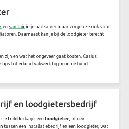
ter
k
en
sanitair
in je badkamer maar zorgen ze ook voor
iatoren. Daarnaast kan je bij de loodgieter terecht
en zijn en wat het ongeveer gaat kosten. Casius
 tips tot erkend vakwerk bij jou in de buurt.
rijf en loodgietersbedrijf
r je toiletlekkage: een
loodgieter
, of een
en
tussen een installatiebedrijf en een loodgieter, wat