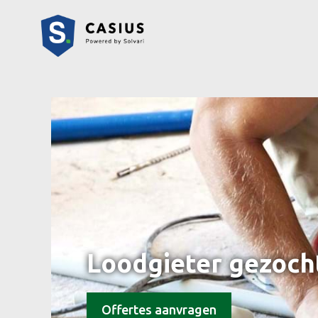
Loodgieter gezoch
Offertes aanvragen