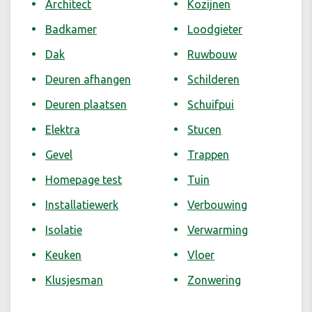
Architect
Kozijnen
Badkamer
Loodgieter
Dak
Ruwbouw
Deuren afhangen
Schilderen
Deuren plaatsen
Schuifpui
Elektra
Stucen
Gevel
Trappen
Homepage test
Tuin
Installatiewerk
Verbouwing
Isolatie
Verwarming
Keuken
Vloer
Klusjesman
Zonwering