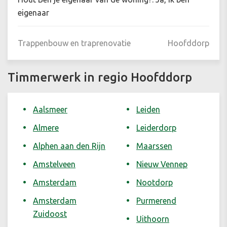
eigenaar
Trappenbouw en traprenovatie
Hoofddorp
Timmerwerk in regio Hoofddorp
Aalsmeer
Leiden
Almere
Leiderdorp
Alphen aan den Rijn
Maarssen
Amstelveen
Nieuw Vennep
Amsterdam
Nootdorp
Amsterdam
Purmerend
Zuidoost
Uithoorn