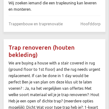
Wij zoeken iemand die een trapleuning kan leveren
en monteren.
Trappenbouw en traprenovatie
Hoofddorp
Trap renoveren (houten
bekleding)
We are buying a house with a stair covered in rug
(ground floor to 1st floor) and the rug needs urgent
replacement. If can be done in 1 day would be
perfect Ben je van plan om deze klus uit te laten
voeren? : Ja, na het vergelijken van offertes Met
welke soort materiaal wil je je trap renoveren?: Hout
Heb je een open of dichte trap? (meerdere opties
mogelijk): Dicht Wat voor type trap heb je?: 1-kwart