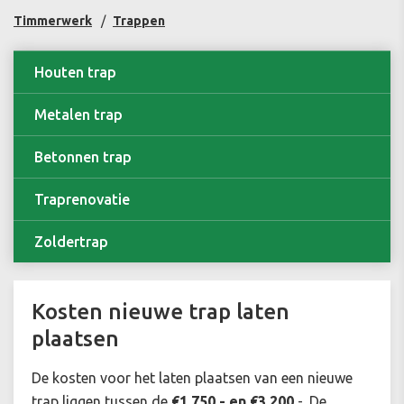
Timmerwerk
Trappen
Houten trap
Metalen trap
Betonnen trap
Traprenovatie
Zoldertrap
Kosten nieuwe trap laten
plaatsen
De kosten voor het laten plaatsen van een nieuwe
trap liggen tussen de
€1.750,- en €3.200
,-. De