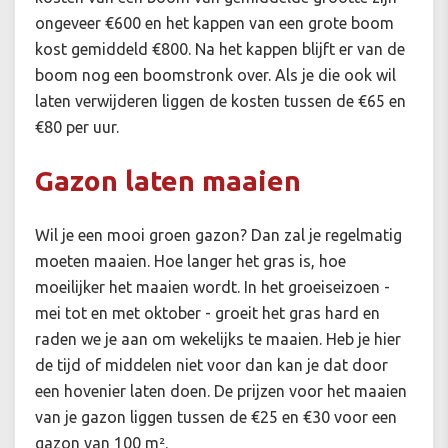
ongeveer €600 en het kappen van een grote boom
kost gemiddeld €800. Na het kappen blijft er van de
boom nog een boomstronk over. Als je die ook wil
laten verwijderen liggen de kosten tussen de €65 en
€80 per uur.
Gazon laten maaien
Wil je een mooi groen gazon? Dan zal je regelmatig
moeten maaien. Hoe langer het gras is, hoe
moeilijker het maaien wordt. In het groeiseizoen -
mei tot en met oktober - groeit het gras hard en
raden we je aan om wekelijks te maaien. Heb je hier
de tijd of middelen niet voor dan kan je dat door
een hovenier laten doen. De prijzen voor het maaien
van je gazon liggen tussen de €25 en €30 voor een
gazon van 100 m².