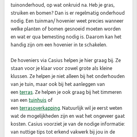
tuinonderhoud, op wat onkruid na. Heb je gras,
struiken en bomen? Dan is er regelmatig onderhoud
nodig. Een tuinman/ hovenier weet precies wanneer
welke planten of bomen gesnoeid moeten worden
en wat er qua bemesting nodig is. Daarom kan het
handig zijn om een hovenier in te schakelen.
De hoveniers via Casius helpen je hier graag bij. Ze
staan voor je klaar voor zowel grote als kleine
klussen. Ze helpen je niet alleen bij het onderhouden
van je tuin, maar ook bij het aanleggen van
een
terras
.
Ze helpen je ook graag bij het timmeren
van een
tuinhuis
of
een
terrasoverkapping
.
Natuurlijk wil je eerst weten
wat de mogelijkheden zijn en wat het ongeveer gaat
kosten. Casius voorziet je van de nodige informatie:
van nuttige tips tot erkend vakwerk bij jou in de