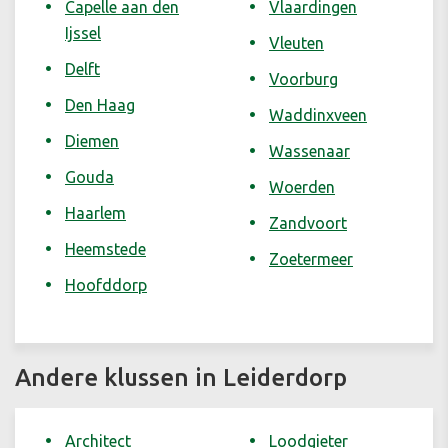
Capelle aan den
Vlaardingen
Ijssel
Vleuten
Delft
Voorburg
Den Haag
Waddinxveen
Diemen
Wassenaar
Gouda
Woerden
Haarlem
Zandvoort
Heemstede
Zoetermeer
Hoofddorp
Andere klussen in Leiderdorp
Architect
Loodgieter