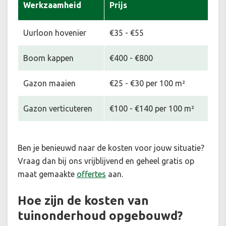
Werkzaamheid
Prijs
Uurloon hovenier
€35 - €55
Boom kappen
€400 - €800
Gazon maaien
€25 - €30 per 100 m²
Gazon verticuteren
€100 - €140 per 100 m²
Ben je benieuwd naar de kosten voor jouw situatie
?
Vraag dan bij ons vrijblijvend en geheel gratis op
maat gemaakte
offertes
aan.
Hoe zijn de kosten van
tuinonderhoud opgebouwd?