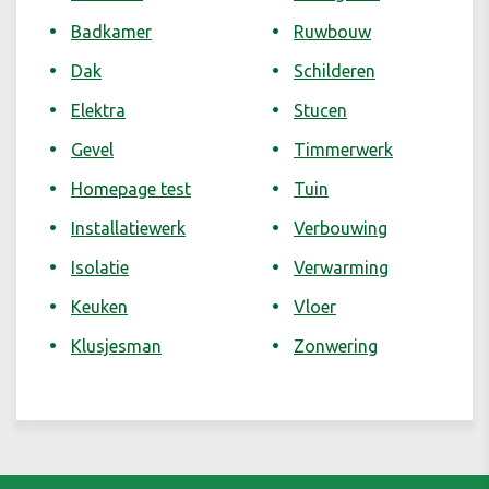
Badkamer
Ruwbouw
Dak
Schilderen
Elektra
Stucen
Gevel
Timmerwerk
Homepage test
Tuin
Installatiewerk
Verbouwing
Isolatie
Verwarming
Keuken
Vloer
Klusjesman
Zonwering