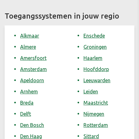
Toegangssystemen in jouw regio
Alkmaar
Enschede
Almere
Groningen
Amersfoort
Haarlem
Amsterdam
Hoofddorp
Apeldoorn
Leeuwarden
Arnhem
Leiden
Breda
Maastricht
Delft
Nijmegen
Den Bosch
Rotterdam
Den Haag
Sittard