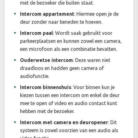
met de bezoeker die buiten staat.
Intercom appartement
: Hiermee open je de
deur zonder naar beneden te hoeven.
Intercom paal
: Wordt vaak gebruikt voor
parkeerplaatsen en kunnen zowel een camera,
een microfoon als een combinatie bevatten.
Ouderwetse intercom
: Deze waren niet
draadloos en hadden geen camera of
audiofunctie.
Intercom binnenshuis
: Voor binnen kun je
kiezen tussen een intercom om enkel de deur
mee te open of video en audio contact kunt
hebben met de bezoeker.
Intercom met camera en deuropener
: Dit
systeem is zowel voorzien van een audio als