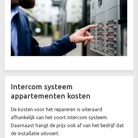
Intercom systeem
appartementen kosten
De kosten voor het repareren is uiteraard
afhankelijk van het soort intercom systeem.
Daarnaast hangt de prijs ook af van het bedrijf dat
de installatie uitvoert.