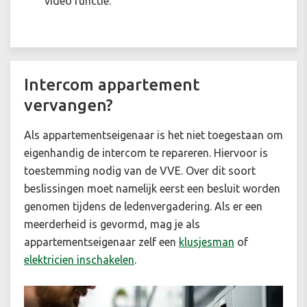
video functie.
Intercom appartement
vervangen?
Als appartementseigenaar is het niet toegestaan om
eigenhandig de intercom te repareren. Hiervoor is
toestemming nodig van de VVE. Over dit soort
beslissingen moet namelijk eerst een besluit worden
genomen tijdens de ledenvergadering. Als er een
meerderheid is gevormd, mag je als
appartementseigenaar zelf een
klusjesman
of
elektricien inschakelen
.