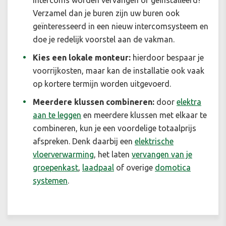
Verzamel dan je buren zijn uw buren ook
geïnteresseerd in een nieuw intercomsysteem en
doe je redelijk voorstel aan de vakman.
Kies een lokale monteur:
hierdoor bespaar je
voorrijkosten, maar kan de installatie ook vaak
op kortere termijn worden uitgevoerd.
Meerdere klussen combineren:
door
elektra
aan te leggen
en meerdere klussen met elkaar te
combineren, kun je een voordelige totaalprijs
afspreken. Denk daarbij een
elektrische
vloerverwarming
, het laten
vervangen van je
groepenkast
,
laadpaal
of overige
domotica
systemen
.