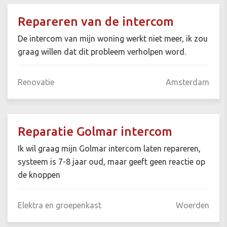
Repareren van de intercom
De intercom van mijn woning werkt niet meer, ik zou
graag willen dat dit probleem verholpen word.
Renovatie
Amsterdam
Reparatie Golmar intercom
Ik wil graag mijn Golmar intercom laten repareren,
systeem is 7-8 jaar oud, maar geeft geen reactie op
de knoppen
Elektra en groepenkast
Woerden