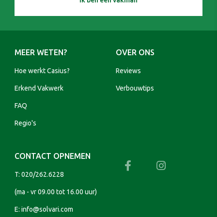
MEER WETEN?
OVER ONS
Hoe werkt Casius?
Reviews
Erkend Vakwerk
Verbouwtips
FAQ
Regio's
CONTACT OPNEMEN
T:
020/262.6228
(ma - vr 09.00 tot 16.00 uur)
E:
info@solvari.com