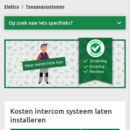
Elektra
Toegangssystemen
Op zoek naar iets specifieks?
Kosten intercom systeem laten
installeren