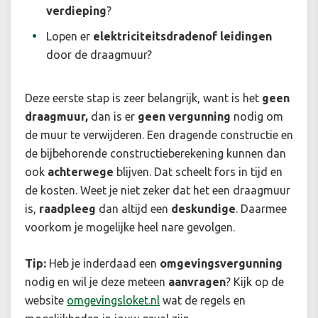
verdieping
?
Lopen er
elektriciteitsdraden
of leidingen
door de draagmuur?
Deze eerste stap is zeer belangrijk, want is het
geen
draagmuur,
dan is er
geen vergunning
nodig om
de muur te verwijderen. Een dragende constructie en
de bijbehorende constructieberekening kunnen dan
ook
achterwege
blijven. Dat scheelt fors in tijd en
de kosten. Weet je niet zeker dat het een draagmuur
is,
raadpleeg
dan altijd een
deskundige
. Daarmee
voorkom je mogelijke heel nare gevolgen.
Tip:
Heb je inderdaad een
omgevingsvergunning
nodig en wil je deze meteen
aanvragen
? Kijk op de
website
omgevingsloket.nl
wat de regels en