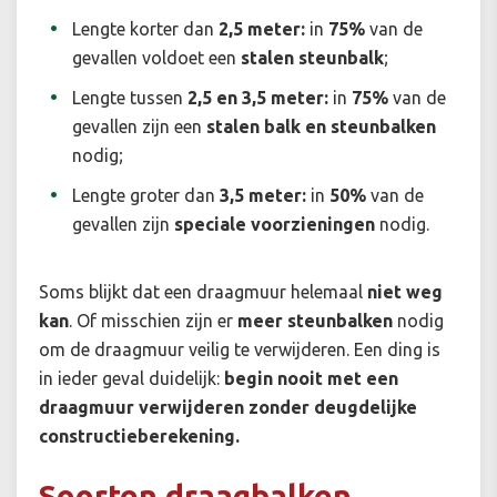
Lengte korter dan
2,5 meter:
in
75%
van de
gevallen voldoet een
stalen steunbalk
;
Lengte tussen
2,5 en 3,5 meter:
in
75%
van de
gevallen zijn een
stalen balk en steunbalken
nodig;
Lengte groter dan
3,5 meter:
in
50%
van de
gevallen zijn
speciale voorzieningen
nodig.
Soms blijkt dat een draagmuur helemaal
niet weg
kan
. Of misschien zijn er
meer steunbalken
nodig
om de draagmuur veilig te verwijderen. Een ding is
in ieder geval duidelijk:
begin nooit met een
draagmuur verwijderen zonder deugdelijke
constructieberekening.
Soorten draagbalken