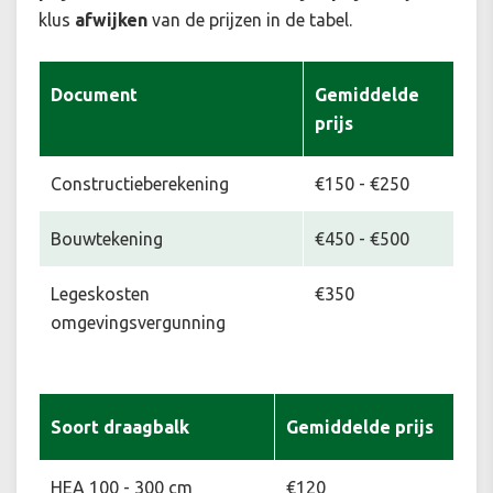
klus
afwijken
van de prijzen in de tabel.
Document
Gemiddelde
prijs
Constructieberekening
€150 - €250
Bouwtekening
€450 - €500
Legeskosten
€350
omgevingsvergunning
Soort draagbalk
Gemiddelde prijs
HEA 100 - 300 cm
€120