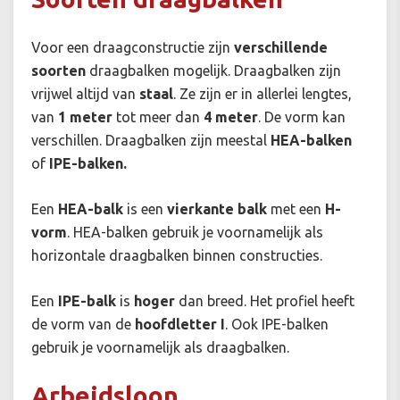
Voor een draagconstructie zijn
verschillende
soorten
draagbalken mogelijk. Draagbalken zijn
vrijwel altijd van
staal
. Ze zijn er in allerlei lengtes,
van
1 meter
tot meer dan
4 meter
. De vorm kan
verschillen. Draagbalken zijn meestal
HEA-balken
of
IPE-balken.
Een
HEA-balk
is een
vierkante
balk
met een
H-
vorm
. HEA-balken gebruik je voornamelijk als
horizontale draagbalken binnen constructies.
Een
IPE-balk
is
hoger
dan breed. Het profiel heeft
de vorm van de
hoofdletter I
. Ook IPE-balken
gebruik je voornamelijk als draagbalken.
Arbeidsloon