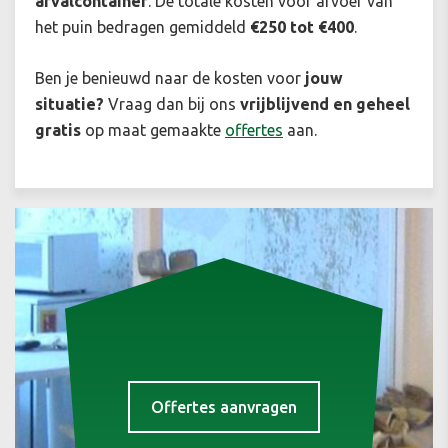
afvalcontainer
. De totale kosten voor afvoer van
het puin bedragen gemiddeld
€250 tot €400
.
Ben je benieuwd naar de kosten voor
jouw
situatie
?
Vraag dan bij ons
vrijblijvend en geheel
gratis
op maat gemaakte
offertes
aan.
Offertes aanvragen