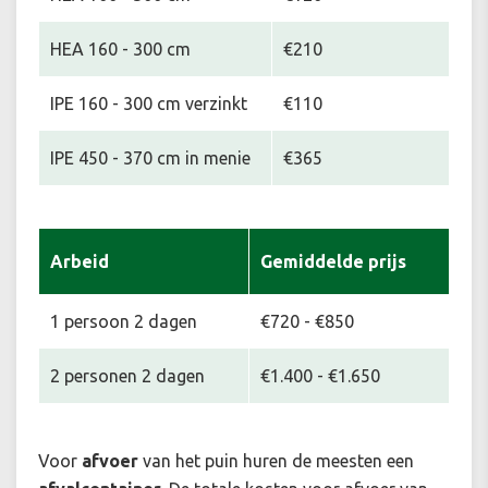
HEA 160 - 300 cm
€210
IPE 160 - 300 cm verzinkt
€110
IPE 450 - 370 cm in menie
€365
Arbeid
Gemiddelde prijs
1 persoon 2 dagen
€720 - €850
2 personen 2 dagen
€1.400 - €1.650
Voor
afvoer
van het puin huren de meesten een