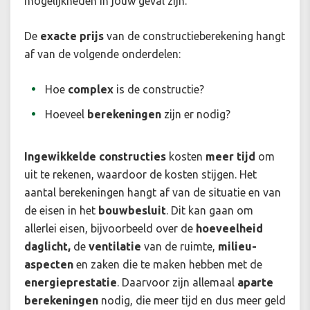
mogelijkheden in jouw geval zijn.
De
exacte prijs
van de constructieberekening hangt
af van de volgende onderdelen:
Hoe
complex
is de constructie?
Hoeveel
berekeningen
zijn er nodig?
Ingewikkelde
constructies
kosten
meer tijd
om
uit te rekenen, waardoor de kosten stijgen. Het
aantal berekeningen hangt af van de situatie en van
de eisen in het
bouwbesluit
. Dit kan gaan om
allerlei eisen, bijvoorbeeld over de
hoeveelheid
daglicht,
de
ventilatie
van de ruimte,
milieu-
aspecten
en zaken die te maken hebben met de
energieprestatie
. Daarvoor zijn allemaal
aparte
berekeningen
nodig, die meer tijd en dus meer geld