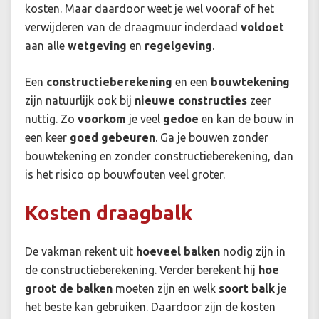
kosten. Maar daardoor weet je wel vooraf of het
verwijderen van de draagmuur inderdaad
voldoet
aan alle
wetgeving
en
regelgeving
.
Een
constructieberekening
en een
bouwtekening
zijn natuurlijk ook bij
nieuwe constructies
zeer
nuttig. Zo
voorkom
je veel
gedoe
en kan de bouw in
een keer
goed
gebeuren
. Ga je bouwen zonder
bouwtekening en zonder constructieberekening, dan
is het risico op bouwfouten veel groter.
Kosten draagbalk
De vakman rekent uit
hoeveel balken
nodig zijn in
de constructieberekening. Verder berekent hij
hoe
groot de balken
moeten zijn en welk
soort balk
je
het beste kan gebruiken. Daardoor zijn de kosten