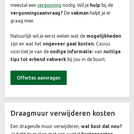
meestal een
vergunning
nodig. Wil je
hulp
bij de
vergunningsaanvraag?
De
vakman
helpt je er
graag mee.
Natuurlijk wil je eerst weten wat de
mogelijkheden
zijn en wat het
ongeveer gaat kosten.
Casius
voorziet je van de
nodige informatie:
van
nuttige
tips tot erkend vakwerk
bij jou in de buurt.
Offertes aanvragen
Draagmuur verwijderen kosten
Een dragende muur verwijderen,
wat kost dat nou?