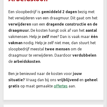
Een sloopbedrijf is
gemiddeld 2 dagen
bezig met
het verwijderen van een draagmuur. Dit gaat om het
verwijderen
van een
dragende constructie en de
draagmuur.
De kosten hangt ook af van het
aantal
vakmensen. Help je
zelf
mee? Dan is vaak maar
één
vakman
nodig. Help je zelf niet mee, dan stuurt het
sloopbedrijf meestal
twee mensen
om de
draagmuur te verwijderen. Daardoor
verdubbelen
de
arbeidskosten
.
Ben je benieuwd naar de kosten voor
jouw
situatie
?
Vraag dan bij ons
vrijblijvend
en
geheel
gratis
op maat gemaakte
offertes
aan.