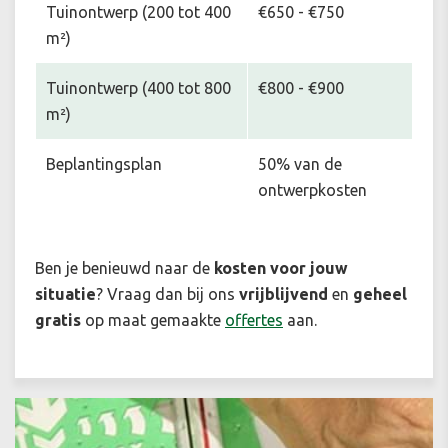
Tuinontwerp (200 tot 400
€650 - €750
m²)
Tuinontwerp (400 tot 800
€800 - €900
m²)
Beplantingsplan
50% van de
ontwerpkosten
Ben je benieuwd naar de
kosten voor jouw
situatie
? Vraag dan bij ons
vrijblijvend
en
geheel
gratis
op maat gemaakte
offertes
aan.