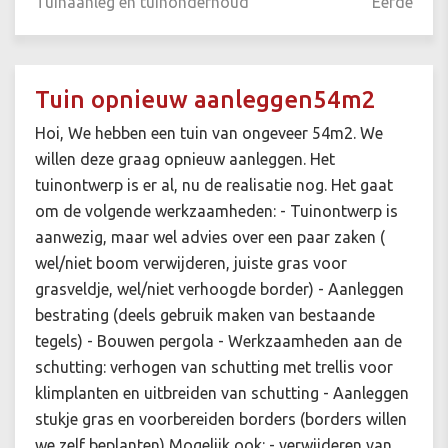
Tuinaanleg en tuinonderhoud
Eefde
Tuin opnieuw aanleggen54m2
Hoi, We hebben een tuin van ongeveer 54m2. We
willen deze graag opnieuw aanleggen. Het
tuinontwerp is er al, nu de realisatie nog. Het gaat
om de volgende werkzaamheden: - Tuinontwerp is
aanwezig, maar wel advies over een paar zaken (
wel/niet boom verwijderen, juiste gras voor
grasveldje, wel/niet verhoogde border) - Aanleggen
bestrating (deels gebruik maken van bestaande
tegels) - Bouwen pergola - Werkzaamheden aan de
schutting: verhogen van schutting met trellis voor
klimplanten en uitbreiden van schutting - Aanleggen
stukje gras en voorbereiden borders (borders willen
we zelf beplanten) Mogelijk ook: - verwijderen van