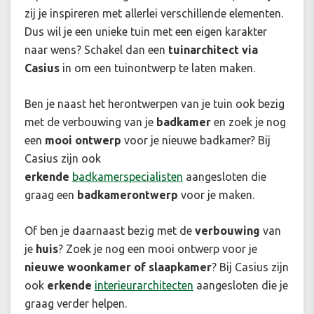
zij je inspireren met allerlei verschillende elementen.
Dus wil je een unieke tuin met een eigen karakter
naar wens? Schakel dan een
tuinarchitect
via
Casius
in om een tuinontwerp te laten maken.
Ben je naast het herontwerpen van je tuin ook bezig
met de verbouwing van je
badkamer
en zoek je nog
een
mooi ontwerp
voor je nieuwe badkamer? Bij
Casius zijn ook
erkende
badkamerspecialisten
aangesloten die
graag een
badkamerontwerp
voor je maken.
Of ben je daarnaast bezig met de
verbouwing
van
je
huis
? Zoek je nog een mooi ontwerp voor je
nieuwe woonkamer of slaapkamer
? Bij Casius zijn
ook
erkende
interieurarchitecten
aangesloten die je
graag verder helpen.