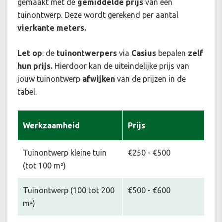
gemaakt met de
gemiddelde prijs
van een
tuinontwerp. Deze wordt gerekend per aantal
vierkante meters.
Let op
: de
tuinontwerpers
via
Casius
bepalen
zelf
hun prijs.
Hierdoor kan de uiteindelijke prijs van
jouw tuinontwerp
afwijken
van de prijzen in de
tabel.
Werkzaamheid
Prijs
Tuinontwerp kleine tuin
€250 - €500
(tot 100 m²)
Tuinontwerp (100 tot 200
€500 - €600
m²)