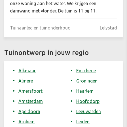
onze woning aan het water. We krijgen een
damwand met vlonder. De tuin is 11 bij 11.
Tuinaanleg en tuinonderhoud
Lelystad
Tuinontwerp in jouw regio
Alkmaar
Enschede
Almere
Groningen
Amersfoort
Haarlem
Amsterdam
Hoofddorp
Apeldoorn
Leeuwarden
Arnhem
Leiden