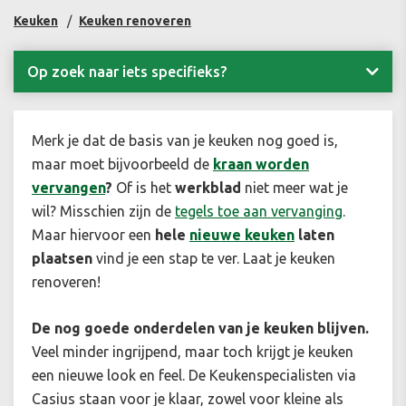
Keuken
Keuken renoveren
Op zoek naar iets specifieks?
Merk je dat de basis van je keuken nog goed is,
maar moet bijvoorbeeld de
kraan worden
vervangen
?
Of is het
werkblad
niet meer wat je
wil? Misschien zijn de
tegels toe aan vervanging
.
Maar hiervoor een
hele
nieuwe keuken
laten
plaatsen
vind je een stap te ver. Laat je keuken
renoveren!
De nog goede onderdelen van je keuken blijven.
Veel minder ingrijpend, maar toch krijgt je keuken
een nieuwe look en feel. De Keukenspecialisten via
Casius staan voor je klaar, zowel voor kleine als