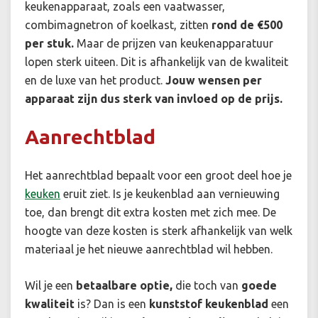
keukenapparaat, zoals een vaatwasser,
combimagnetron of koelkast, zitten
rond de €500
per stuk.
Maar de prijzen van keukenapparatuur
lopen sterk uiteen. Dit is afhankelijk van de kwaliteit
en de luxe van het product.
Jouw wensen per
apparaat zijn dus sterk van invloed op de prijs.
Aanrechtblad
Het aanrechtblad bepaalt voor een groot deel hoe je
keuken
eruit ziet. Is je keukenblad aan vernieuwing
toe, dan brengt dit extra kosten met zich mee. De
hoogte van deze kosten is sterk afhankelijk van welk
materiaal je het nieuwe aanrechtblad wil hebben.
Wil je een
betaalbare optie,
die toch van
goede
kwaliteit
is? Dan is een
kunststof keukenblad
een