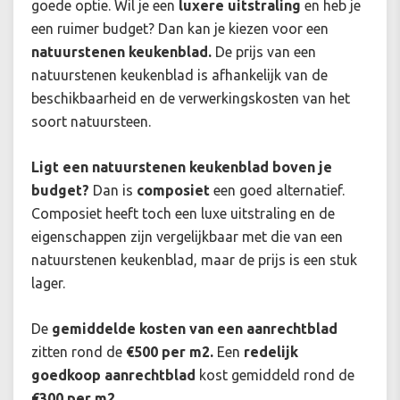
goede optie.
Wil je een
luxere uitstraling
en heb je
een ruimer budget? Dan kan je kiezen voor een
natuurstenen keukenblad.
De prijs van een
natuurstenen keukenblad is afhankelijk van de
beschikbaarheid en de verwerkingskosten van het
soort natuursteen.
Ligt een natuurstenen keukenblad boven je
budget?
Dan is
composiet
een goed alternatief.
Composiet heeft toch een luxe uitstraling en de
eigenschappen zijn vergelijkbaar met die van een
natuurstenen keukenblad, maar de prijs is een stuk
lager.
De
gemiddelde kosten
van een aanrechtblad
zitten rond de
€500 per m2.
Een
redelijk
goedkoop aanrechtblad
kost gemiddeld rond de
€300 per m2.