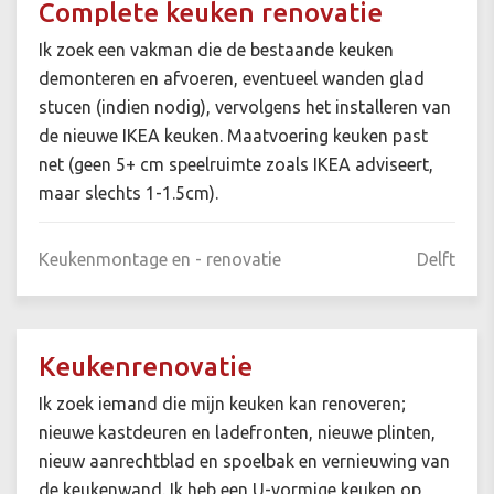
Complete keuken renovatie
Ik zoek een vakman die de bestaande keuken
demonteren en afvoeren, eventueel wanden glad
stucen (indien nodig), vervolgens het installeren van
de nieuwe IKEA keuken. Maatvoering keuken past
net (geen 5+ cm speelruimte zoals IKEA adviseert,
maar slechts 1-1.5cm).
Keukenmontage en - renovatie
Delft
Keukenrenovatie
Ik zoek iemand die mijn keuken kan renoveren;
nieuwe kastdeuren en ladefronten, nieuwe plinten,
nieuw aanrechtblad en spoelbak en vernieuwing van
de keukenwand. Ik heb een U-vormige keuken op