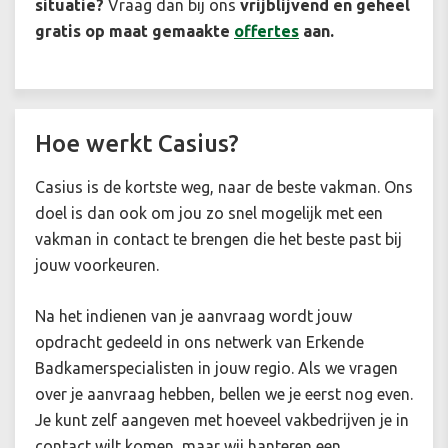
situatie
?
Vraag dan bij ons
vrijblijvend en geheel
gratis op maat gemaakte
offertes
aan.
Hoe werkt Casius?
Casius is de kortste weg, naar de beste vakman. Ons
doel is dan ook om jou zo snel mogelijk met een
vakman in contact te brengen die het beste past bij
jouw voorkeuren.
Na het indienen van je aanvraag wordt jouw
opdracht gedeeld in ons netwerk van Erkende
Badkamerspecialisten in jouw regio. Als we vragen
over je aanvraag hebben, bellen we je eerst nog even.
Je kunt zelf aangeven met hoeveel vakbedrijven je in
contact wilt komen, maar wij hanteren een