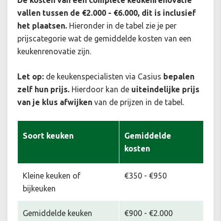
De kosten van een complete keukenrenovatie
vallen tussen de €2.000 - €6.000, dit is inclusief
het plaatsen.
Hieronder in de tabel zie je per
prijscategorie wat de gemiddelde kosten van een
keukenrenovatie zijn.
Let op:
de keukenspecialisten via Casius
bepalen
zelf hun prijs.
Hierdoor kan de
uiteindelijke prijs
van je klus afwijken
van de prijzen in de tabel.
Soort keuken
Gemiddelde
kosten
Kleine keuken of
€350 - €950
bijkeuken
Gemiddelde keuken
€900 - €2.000