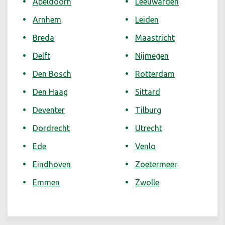
Apeldoorn
Leeuwarden
Arnhem
Leiden
Breda
Maastricht
Delft
Nijmegen
Den Bosch
Rotterdam
Den Haag
Sittard
Deventer
Tilburg
Dordrecht
Utrecht
Ede
Venlo
Eindhoven
Zoetermeer
Emmen
Zwolle