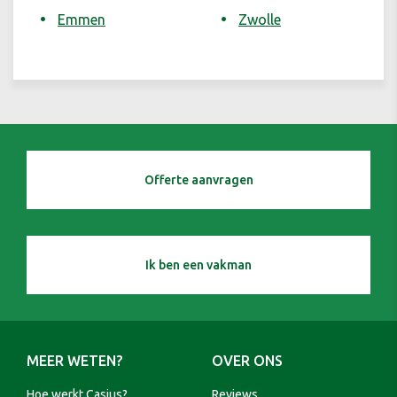
Emmen
Zwolle
Offerte aanvragen
Ik ben een vakman
MEER WETEN?
OVER ONS
Hoe werkt Casius?
Reviews