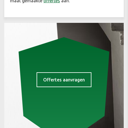
maat gemaakte
offertes
aan.
Offertes aanvragen