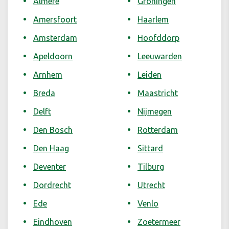
Almere
Groningen
Amersfoort
Haarlem
Amsterdam
Hoofddorp
Apeldoorn
Leeuwarden
Arnhem
Leiden
Breda
Maastricht
Delft
Nijmegen
Den Bosch
Rotterdam
Den Haag
Sittard
Deventer
Tilburg
Dordrecht
Utrecht
Ede
Venlo
Eindhoven
Zoetermeer