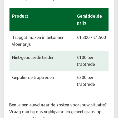
Product
Gemiddelde
prijs
Trapgat maken in betonnen
€1.300 - €1.500
vloer prijs
Niet-gepolierde treden
€100 per
traptrede
Gepolierde traptreden
€200 per
traptrede
Ben je benieuwd naar de kosten voor jouw situatie
?
Vraag dan bij ons vrijblijvend en geheel gratis op