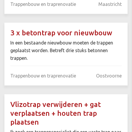
Trappenbouw en traprenovatie
Maastricht
3 x betontrap voor nieuwbouw
In een bestaande nieuwbouw moeten de trappen
geplaatst worden. Betreft drie stuks betonnen
trappen.
Trappenbouw en traprenovatie
Oostvoorne
Vlizotrap verwijderen + gat
verplaatsen + houten trap
plaatsen
Ik zoek een trappenspecialist die een vaste trap naar