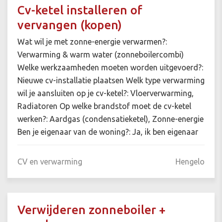
Cv-ketel installeren of
vervangen (kopen)
Wat wil je met zonne-energie verwarmen?:
Verwarming & warm water (zonneboilercombi)
Welke werkzaamheden moeten worden uitgevoerd?:
Nieuwe cv-installatie plaatsen Welk type verwarming
wil je aansluiten op je cv-ketel?: Vloerverwarming,
Radiatoren Op welke brandstof moet de cv-ketel
werken?: Aardgas (condensatieketel), Zonne-energie
Ben je eigenaar van de woning?: Ja, ik ben eigenaar
CV en verwarming
Hengelo
Verwijderen zonneboiler +