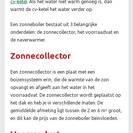
cv-ketel
. Als het water niet warm genoeg is, dan
warmt de cv-ketel het water verder op.
Een zonneboiler bestaat uit 3 belangrijke
onderdelen: de
zonnecollector
, het
voorraadvat
en
de
naverwarmer
.
Zonnecollector
Een zonnecollector is een plaat met een
buizensysteem erin, die de warmte van de zon
opvangt en afgeeft aan het water in het
voorraadvat. De zonnecollector wordt geplaatst op
het dak en heb je in verschillende maten. De
gemiddelde afmeting ligt tussen de 2 en 6 m² groot,
en dit kan de prijs van de zonneboiler beïnvloeden.