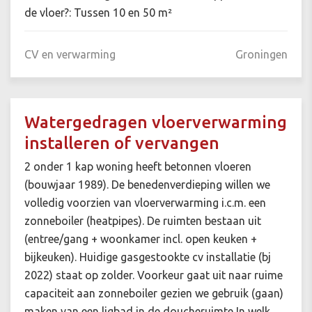
de vloer?: Tussen 10 en 50 m²
CV en verwarming
Groningen
Watergedragen vloerverwarming
installeren of vervangen
2 onder 1 kap woning heeft betonnen vloeren
(bouwjaar 1989). De benedenverdieping willen we
volledig voorzien van vloerverwarming i.c.m. een
zonneboiler (heatpipes). De ruimten bestaan uit
(entree/gang + woonkamer incl. open keuken +
bijkeuken). Huidige gasgestookte cv installatie (bj
2022) staat op zolder. Voorkeur gaat uit naar ruime
capaciteit aan zonneboiler gezien we gebruik (gaan)
maken van een ligbad in de doucheruimte In welk