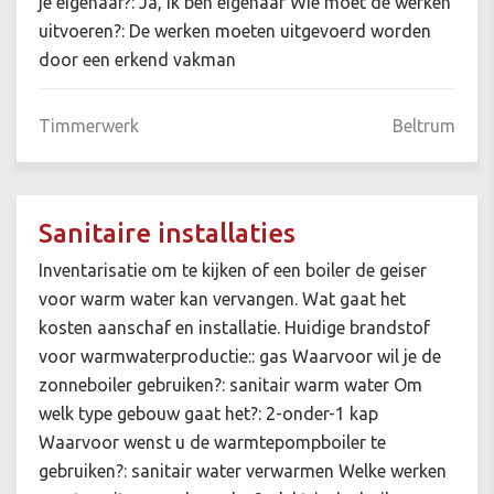
je eigenaar?: Ja, ik ben eigenaar Wie moet de werken
uitvoeren?: De werken moeten uitgevoerd worden
door een erkend vakman
Timmerwerk
Beltrum
Sanitaire installaties
Inventarisatie om te kijken of een boiler de geiser
voor warm water kan vervangen. Wat gaat het
kosten aanschaf en installatie. Huidige brandstof
voor warmwaterproductie:: gas Waarvoor wil je de
zonneboiler gebruiken?: sanitair warm water Om
welk type gebouw gaat het?: 2-onder-1 kap
Waarvoor wenst u de warmtepompboiler te
gebruiken?: sanitair water verwarmen Welke werken