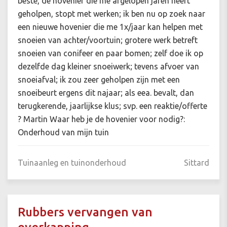
beste, de hovenier die me afgelopen jaren heeft
geholpen, stopt met werken; ik ben nu op zoek naar
een nieuwe hovenier die me 1x/jaar kan helpen met
snoeien van achter/voortuin; grotere werk betreft
snoeien van conifeer en paar bomen; zelf doe ik op
dezelfde dag kleiner snoeiwerk; tevens afvoer van
snoeiafval; ik zou zeer geholpen zijn met een
snoeibeurt ergens dit najaar; als eea. bevalt, dan
terugkerende, jaarlijkse klus; svp. een reaktie/offerte
? Martin Waar heb je de hovenier voor nodig?:
Onderhoud van mijn tuin
Tuinaanleg en tuinonderhoud
Sittard
Rubbers vervangen van