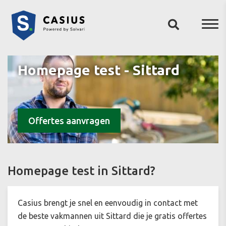
Homepage test - Sittard
Offertes aanvragen
Homepage test in Sittard?
Casius brengt je snel en eenvoudig in contact met
de beste vakmannen uit Sittard die je gratis offertes