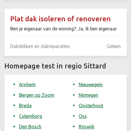
Plat dak isoleren of renoveren
Ben je eigenaar van de woning?: Ja, ik ben eigenaar
Dakdekken en dakreparaties
Geleen
Homepage test in regio Sittard
Arnhem
Nieuwegein
Bergen op Zoom
Nijmegen
Breda
Oosterhout
Culemborg
Oss
Den Bosch
Rijswijk