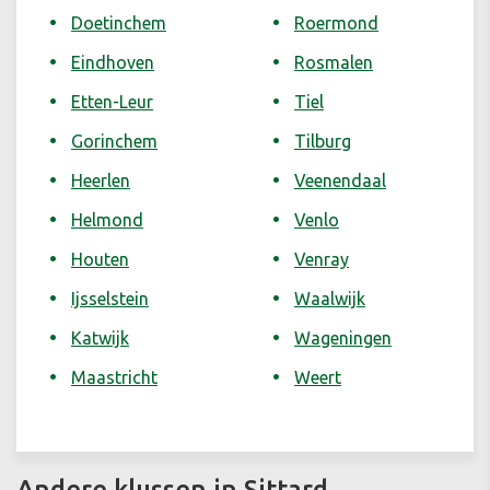
Doetinchem
Roermond
Eindhoven
Rosmalen
Etten-Leur
Tiel
Gorinchem
Tilburg
Heerlen
Veenendaal
Helmond
Venlo
Houten
Venray
Ijsselstein
Waalwijk
Katwijk
Wageningen
Maastricht
Weert
Andere klussen in Sittard