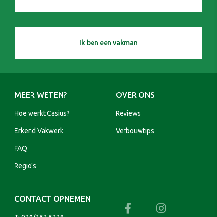
Ik ben een vakman
MEER WETEN?
OVER ONS
Hoe werkt Casius?
Reviews
Erkend Vakwerk
Verbouwtips
FAQ
Regio's
CONTACT OPNEMEN