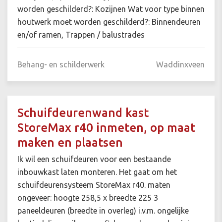
worden geschilderd?: Kozijnen Wat voor type binnen
houtwerk moet worden geschilderd?: Binnendeuren
en/of ramen, Trappen / balustrades
Behang- en schilderwerk
Waddinxveen
Schuifdeurenwand kast
StoreMax r40 inmeten, op maat
maken en plaatsen
Ik wil een schuifdeuren voor een bestaande
inbouwkast laten monteren. Het gaat om het
schuifdeurensysteem StoreMax r40. maten
ongeveer: hoogte 258,5 x breedte 225 3
paneeldeuren (breedte in overleg) i.v.m. ongelijke