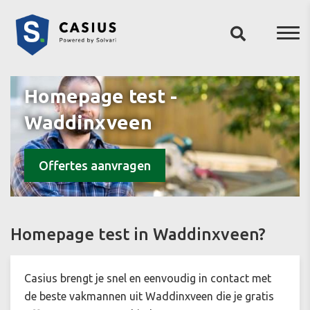
Homepage test -
Waddinxveen
Offertes aanvragen
Homepage test in Waddinxveen?
Casius brengt je snel en eenvoudig in contact met
de beste vakmannen uit Waddinxveen die je gratis