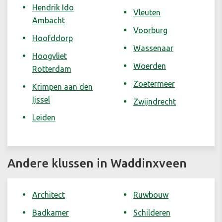
Hendrik Ido
Vleuten
Ambacht
Voorburg
Hoofddorp
Wassenaar
Hoogvliet
Woerden
Rotterdam
Zoetermeer
Krimpen aan den
Ijssel
Zwijndrecht
Leiden
Andere klussen in Waddinxveen
Architect
Ruwbouw
Badkamer
Schilderen