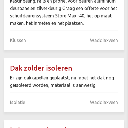
kastindeling. rails en profiel voor deuren aluminium
deurpanelen zilverkleurig Graag een offerte voor het
schuifdeurensysteem Store Max r40, het op maat
maken, het inmeten en het plaatsen.
Klussen
Waddinxveen
Dak zolder isoleren
Er zijn dakkapellen geplaatst, nu moet het dak nog
geïsoleerd worden, materiaal is aanwezig
Isolatie
Waddinxveen