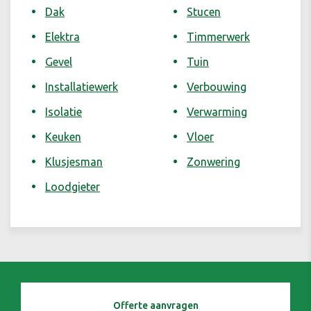
Dak
Stucen
Elektra
Timmerwerk
Gevel
Tuin
Installatiewerk
Verbouwing
Isolatie
Verwarming
Keuken
Vloer
Klusjesman
Zonwering
Loodgieter
Offerte aanvragen