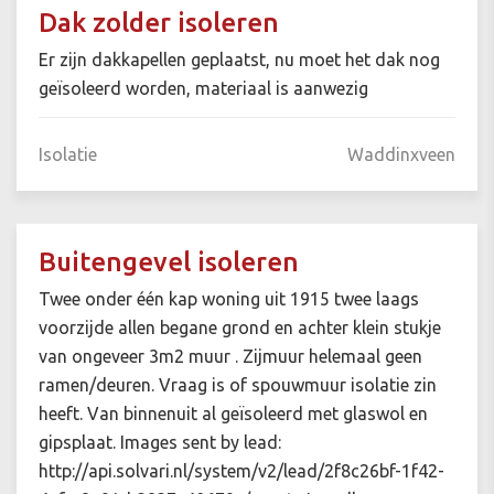
Dak zolder isoleren
Er zijn dakkapellen geplaatst, nu moet het dak nog
geïsoleerd worden, materiaal is aanwezig
Isolatie
Waddinxveen
Buitengevel isoleren
Twee onder één kap woning uit 1915 twee laags
voorzijde allen begane grond en achter klein stukje
van ongeveer 3m2 muur . Zijmuur helemaal geen
ramen/deuren. Vraag is of spouwmuur isolatie zin
heeft. Van binnenuit al geïsoleerd met glaswol en
gipsplaat. Images sent by lead:
http://api.solvari.nl/system/v2/lead/2f8c26bf-1f42-