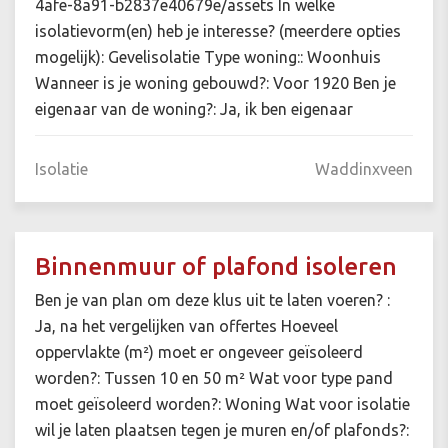
4afe-8a91-b2837e40679e/assets In welke
isolatievorm(en) heb je interesse? (meerdere opties
mogelijk): Gevelisolatie Type woning:: Woonhuis
Wanneer is je woning gebouwd?: Voor 1920 Ben je
eigenaar van de woning?: Ja, ik ben eigenaar
Isolatie
Waddinxveen
Binnenmuur of plafond isoleren
Ben je van plan om deze klus uit te laten voeren? :
Ja, na het vergelijken van offertes Hoeveel
oppervlakte (m²) moet er ongeveer geïsoleerd
worden?: Tussen 10 en 50 m² Wat voor type pand
moet geïsoleerd worden?: Woning Wat voor isolatie
wil je laten plaatsen tegen je muren en/of plafonds?: