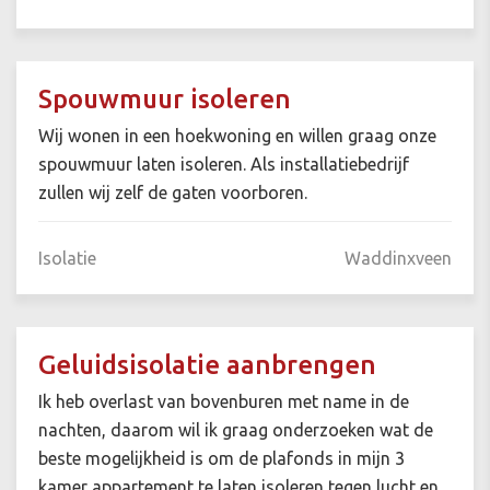
Spouwmuur isoleren
Wij wonen in een hoekwoning en willen graag onze
spouwmuur laten isoleren. Als installatiebedrijf
zullen wij zelf de gaten voorboren.
Isolatie
Waddinxveen
Geluidsisolatie aanbrengen
Ik heb overlast van bovenburen met name in de
nachten, daarom wil ik graag onderzoeken wat de
beste mogelijkheid is om de plafonds in mijn 3
kamer appartement te laten isoleren tegen lucht en