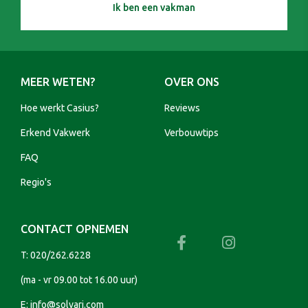
Ik ben een vakman
MEER WETEN?
OVER ONS
Hoe werkt Casius?
Reviews
Erkend Vakwerk
Verbouwtips
FAQ
Regio's
CONTACT OPNEMEN
T:
020/262.6228
(ma - vr 09.00 tot 16.00 uur)
E:
info@solvari.com