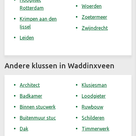
Hoogvliet
Woerden
Rotterdam
Zoetermeer
Krimpen aan den
Ijssel
Zwijndrecht
Leiden
Andere klussen in Waddinxveen
Architect
Klusjesman
Badkamer
Loodgieter
Binnen stucwerk
Ruwbouw
Buitenmuur stuc
Schilderen
Dak
Timmerwerk