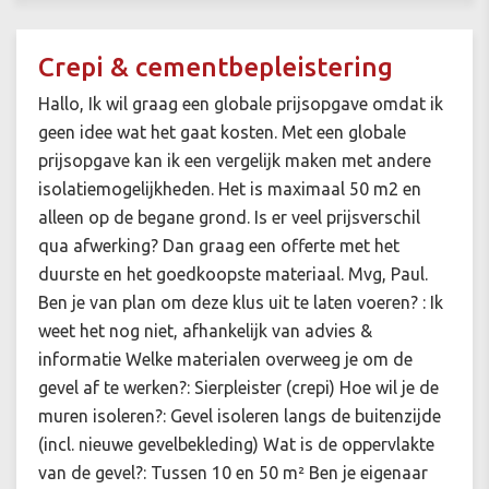
Crepi & cementbepleistering
Hallo, Ik wil graag een globale prijsopgave omdat ik
geen idee wat het gaat kosten. Met een globale
prijsopgave kan ik een vergelijk maken met andere
isolatiemogelijkheden. Het is maximaal 50 m2 en
alleen op de begane grond. Is er veel prijsverschil
qua afwerking? Dan graag een offerte met het
duurste en het goedkoopste materiaal. Mvg, Paul.
Ben je van plan om deze klus uit te laten voeren? : Ik
weet het nog niet, afhankelijk van advies &
informatie Welke materialen overweeg je om de
gevel af te werken?: Sierpleister (crepi) Hoe wil je de
muren isoleren?: Gevel isoleren langs de buitenzijde
(incl. nieuwe gevelbekleding) Wat is de oppervlakte
van de gevel?: Tussen 10 en 50 m² Ben je eigenaar