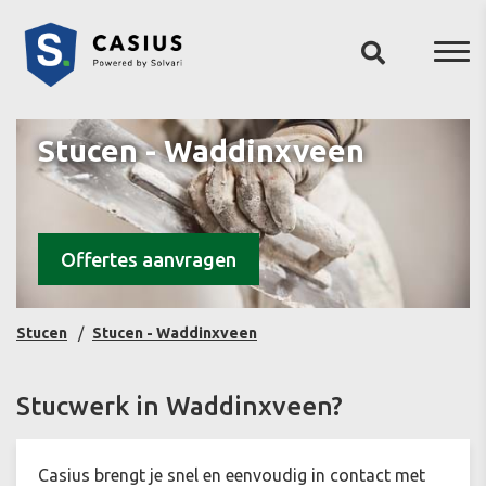
Stucen - Waddinxveen
Offertes aanvragen
Stucen
Stucen - Waddinxveen
Stucwerk in Waddinxveen?
Casius brengt je snel en eenvoudig in contact met