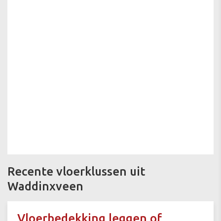
Recente vloerklussen uit
Waddinxveen
Vloerbedekking leggen of