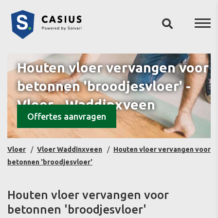
Houten vloer vervangen voor
betonnen 'broodjesvloer' -
Vloer - Waddinxveen
Offertes aanvragen
Vloer
Vloer Waddinxveen
Houten vloer vervangen voor
betonnen 'broodjesvloer'
Houten vloer vervangen voor
betonnen 'broodjesvloer'