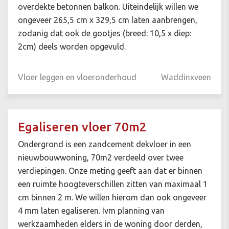
overdekte betonnen balkon. Uiteindelijk willen we
ongeveer 265,5 cm x 329,5 cm laten aanbrengen,
zodanig dat ook de gootjes (breed: 10,5 x diep:
2cm) deels worden opgevuld.
Vloer leggen en vloeronderhoud
Waddinxveen
Egaliseren vloer 70m2
Ondergrond is een zandcement dekvloer in een
nieuwbouwwoning, 70m2 verdeeld over twee
verdiepingen. Onze meting geeft aan dat er binnen
een ruimte hoogteverschillen zitten van maximaal 1
cm binnen 2 m. We willen hierom dan ook ongeveer
4 mm laten egaliseren. Ivm planning van
werkzaamheden elders in de woning door derden,