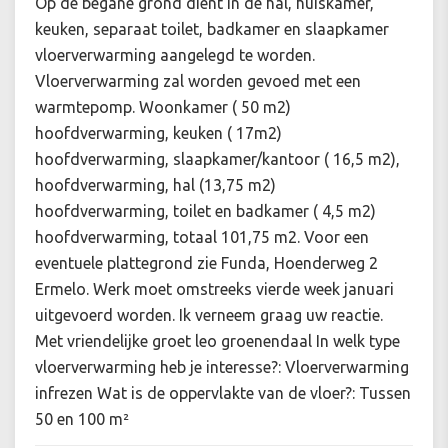
Op de begane grond dient in de hal, huiskamer,
keuken, separaat toilet, badkamer en slaapkamer
vloerverwarming aangelegd te worden.
Vloerverwarming zal worden gevoed met een
warmtepomp. Woonkamer ( 50 m2)
hoofdverwarming, keuken ( 17m2)
hoofdverwarming, slaapkamer/kantoor ( 16,5 m2),
hoofdverwarming, hal (13,75 m2)
hoofdverwarming, toilet en badkamer ( 4,5 m2)
hoofdverwarming, totaal 101,75 m2. Voor een
eventuele plattegrond zie Funda, Hoenderweg 2
Ermelo. Werk moet omstreeks vierde week januari
uitgevoerd worden. Ik verneem graag uw reactie.
Met vriendelijke groet leo groenendaal In welk type
vloerverwarming heb je interesse?: Vloerverwarming
infrezen Wat is de oppervlakte van de vloer?: Tussen
50 en 100 m²