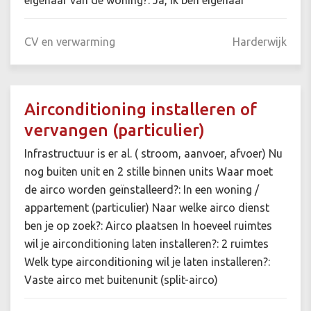
eigenaar van de woning?: Ja, ik ben eigenaar
CV en verwarming
Harderwijk
Airconditioning installeren of
vervangen (particulier)
Infrastructuur is er al. ( stroom, aanvoer, afvoer) Nu
nog buiten unit en 2 stille binnen units Waar moet
de airco worden geïnstalleerd?: In een woning /
appartement (particulier) Naar welke airco dienst
ben je op zoek?: Airco plaatsen In hoeveel ruimtes
wil je airconditioning laten installeren?: 2 ruimtes
Welk type airconditioning wil je laten installeren?:
Vaste airco met buitenunit (split-airco)