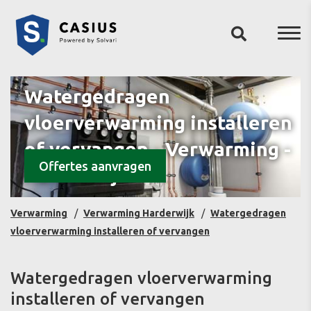
Watergedragen
vloerverwarming installeren
of vervangen - Verwarming -
Offertes aanvragen
Harderwijk
Verwarming
Verwarming Harderwijk
Watergedragen
vloerverwarming installeren of vervangen
Watergedragen vloerverwarming
installeren of vervangen