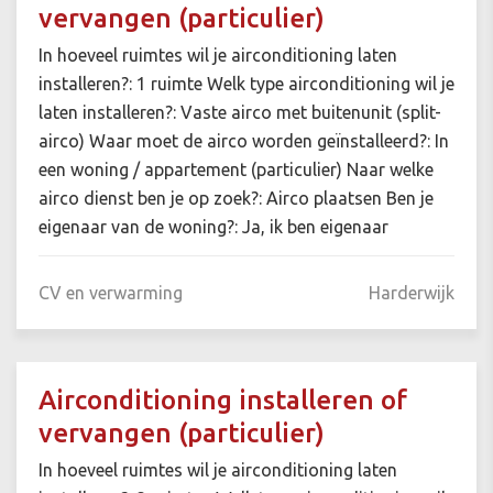
vervangen (particulier)
In hoeveel ruimtes wil je airconditioning laten
installeren?: 1 ruimte Welk type airconditioning wil je
laten installeren?: Vaste airco met buitenunit (split-
airco) Waar moet de airco worden geïnstalleerd?: In
een woning / appartement (particulier) Naar welke
airco dienst ben je op zoek?: Airco plaatsen Ben je
eigenaar van de woning?: Ja, ik ben eigenaar
CV en verwarming
Harderwijk
Airconditioning installeren of
vervangen (particulier)
In hoeveel ruimtes wil je airconditioning laten