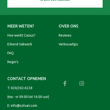
MEER WETEN?
OVER ONS
Hoe werkt Casius?
Reviews
Erkend Vakwerk
Verbouwtips
FAQ
Regio's
CONTACT OPNEMEN
T:
020/262.6228
(ma - vr 09.00 tot 16.00 uur)
E:
info@solvari.com