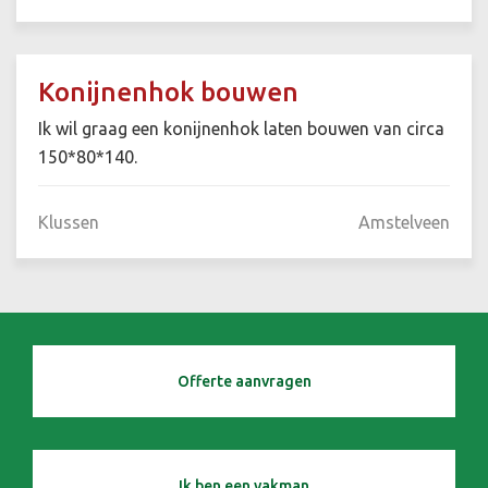
Konijnenhok bouwen
Ik wil graag een konijnenhok laten bouwen van circa
150*80*140.
Klussen
Amstelveen
Offerte aanvragen
Ik ben een vakman