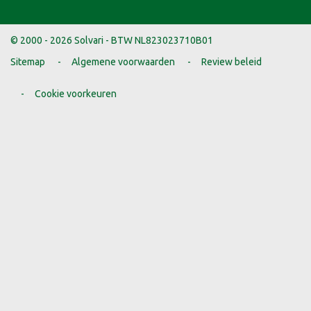
© 2000 - 2026 Solvari - BTW NL823023710B01
Sitemap
Algemene voorwaarden
Review beleid
Cookie voorkeuren