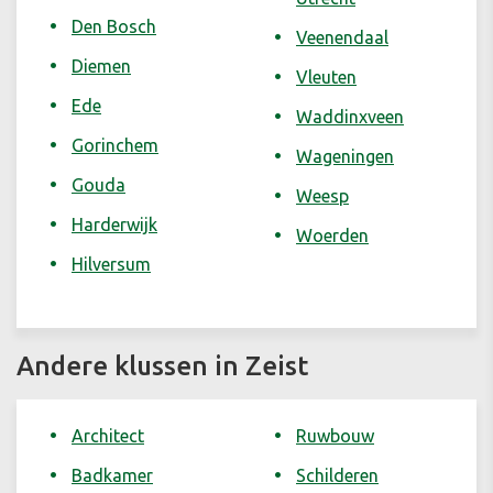
Den Bosch
Veenendaal
Diemen
Vleuten
Ede
Waddinxveen
Gorinchem
Wageningen
Gouda
Weesp
Harderwijk
Woerden
Hilversum
Andere klussen in Zeist
Architect
Ruwbouw
Badkamer
Schilderen