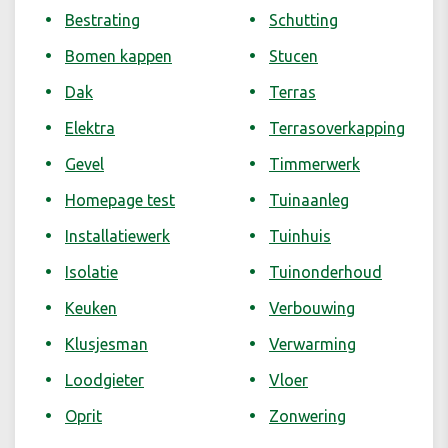
Bestrating
Schutting
Bomen kappen
Stucen
Dak
Terras
Elektra
Terrasoverkapping
Gevel
Timmerwerk
Homepage test
Tuinaanleg
Installatiewerk
Tuinhuis
Isolatie
Tuinonderhoud
Keuken
Verbouwing
Klusjesman
Verwarming
Loodgieter
Vloer
Oprit
Zonwering