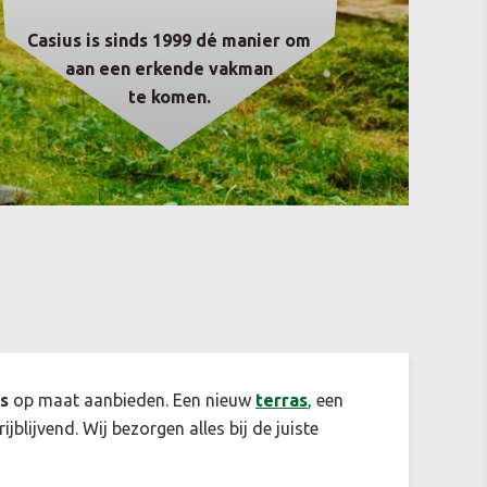
Casius is sinds 1999 dé manier om
aan een erkende vakman
te komen.
es
op maat aanbieden. Een nieuw
terras
,
een
ijblijvend. Wij bezorgen alles bij de juiste