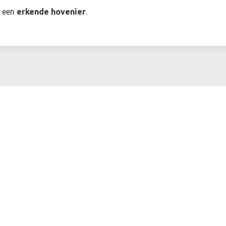
r een
erkende hovenier
.