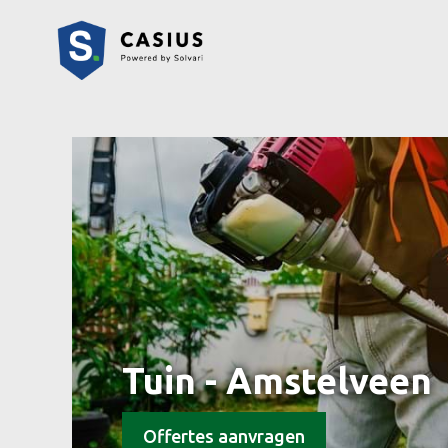
Tuin - Amstelveen
Offertes aanvragen