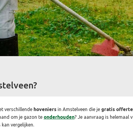
telveen?
et verschillende
hoveniers
in Amstelveen die je
gratis offert
mand om je gazon te
onderhouden
? Je aanvraag is helemaal vr
 kan vergelijken.