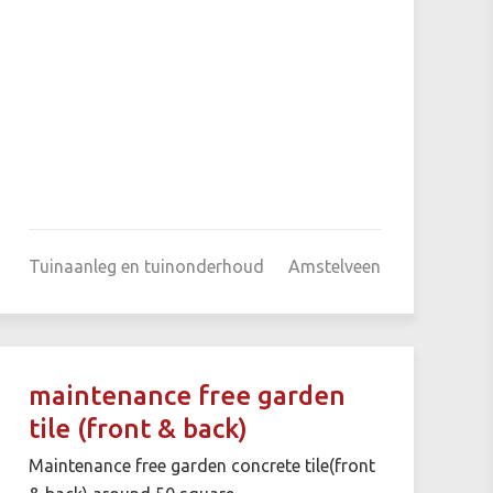
Tuinaanleg en tuinonderhoud
Amstelveen
maintenance free garden
tile (front & back)
Maintenance free garden concrete tile(front