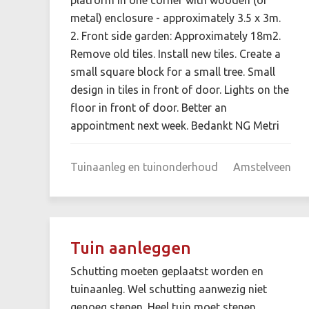
metal) enclosure - approximately 3.5 x 3m.
2. Front side garden: Approximately 18m2.
Remove old tiles. Install new tiles. Create a
small square block for a small tree. Small
design in tiles in front of door. Lights on the
floor in front of door. Better an
appointment next week. Bedankt NG Metri
Tuinaanleg en tuinonderhoud
Amstelveen
Tuin aanleggen
Schutting moeten geplaatst worden en
tuinaanleg. Wel schutting aanwezig niet
genoeg stenen. Heel tuin moet stenen