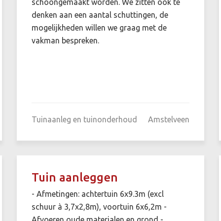
schoongemaakt worden. We zitten ook te
denken aan een aantal schuttingen, de
mogelijkheden willen we graag met de
vakman bespreken.
Tuinaanleg en tuinonderhoud
Amstelveen
Tuin aanleggen
- Afmetingen: achtertuin 6x9.3m (excl
schuur à 3,7x2,8m), voortuin 6x6,2m -
Afvoeren oude materialen en grond -