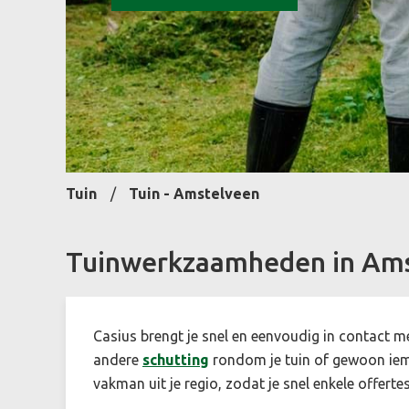
Tuin
Tuin - Amstelveen
Tuinwerkzaamheden in Ams
Casius brengt je snel en eenvoudig in contact m
andere
schutting
rondom je tuin of gewoon ie
vakman uit je regio, zodat je snel enkele offertes