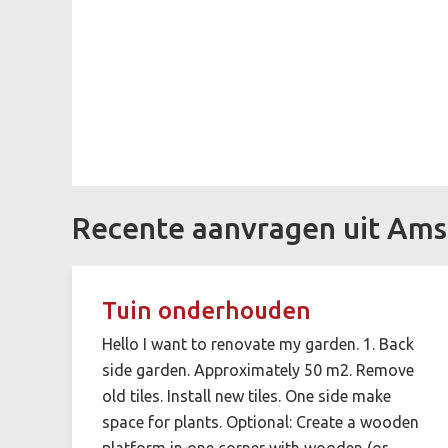
Recente aanvragen uit Ams
Tuin onderhouden
Hello I want to renovate my garden. 1. Back
side garden. Approximately 50 m2. Remove
old tiles. Install new tiles. One side make
space for plants. Optional: Create a wooden
platform in one corner with wooden (or