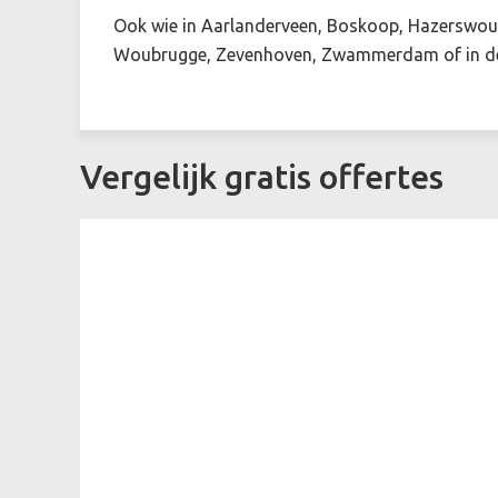
Ook wie in Aarlanderveen, Boskoop, Hazerswoud
Woubrugge, Zevenhoven, Zwammerdam of in de b
Vergelijk gratis offertes