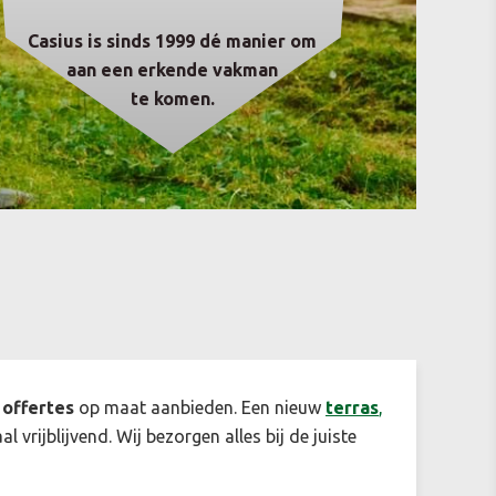
Casius is sinds 1999 dé manier om
aan een erkende vakman
te komen.
 offertes
op maat aanbieden. Een nieuw
terras
,
l vrijblijvend. Wij bezorgen alles bij de juiste