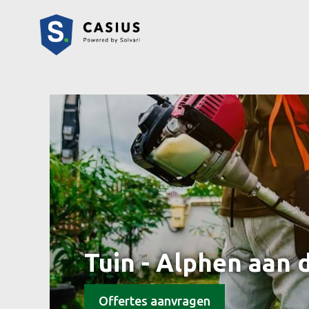
Tuin - Alphen aan 
Offertes aanvragen