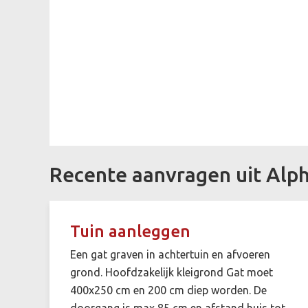
Recente aanvragen uit Alph
Tuin aanleggen
Een gat graven in achtertuin en afvoeren
grond. Hoofdzakelijk kleigrond Gat moet
400x250 cm en 200 cm diep worden. De
doorgang is max 85 cm en afstand huis tot