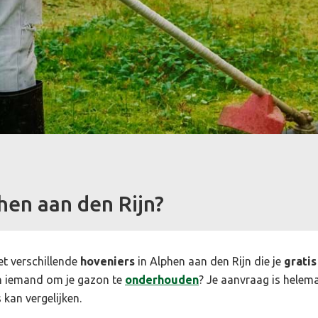
en aan den Rijn?
et verschillende
hoveniers
in Alphen aan den Rijn die je
gratis
n iemand om je gazon te
onderhouden
? Je aanvraag is helemaa
 kan vergelijken.