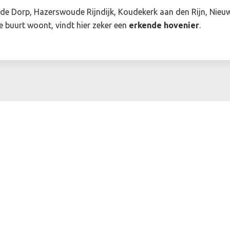
e Dorp, Hazerswoude Rijndijk, Koudekerk aan den Rijn, Nieuw
uurt woont, vindt hier zeker een
erkende hovenier
.