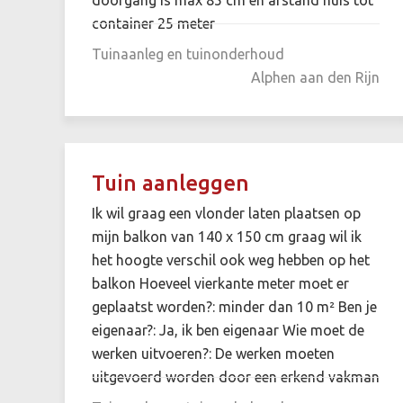
container 25 meter
Tuinaanleg en tuinonderhoud
Alphen aan den Rijn
Tuin aanleggen
Ik wil graag een vlonder laten plaatsen op
mijn balkon van 140 x 150 cm graag wil ik
het hoogte verschil ook weg hebben op het
balkon Hoeveel vierkante meter moet er
geplaatst worden?: minder dan 10 m² Ben je
eigenaar?: Ja, ik ben eigenaar Wie moet de
werken uitvoeren?: De werken moeten
uitgevoerd worden door een erkend vakman