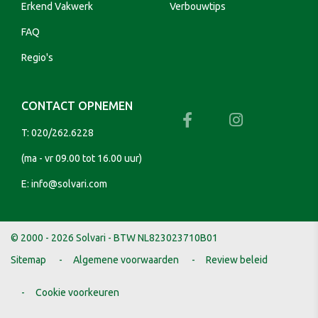
Erkend Vakwerk
Verbouwtips
FAQ
Regio's
CONTACT OPNEMEN
T:
020/262.6228
(ma - vr 09.00 tot 16.00 uur)
E:
info@solvari.com
© 2000 - 2026 Solvari - BTW NL823023710B01
Sitemap
Algemene voorwaarden
Review beleid
Cookie voorkeuren