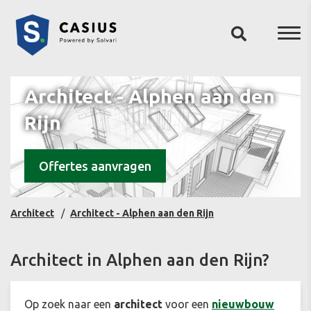
Architect - Alphen aan den
Rijn
Offertes aanvragen
Architect
Architect - Alphen aan den Rijn
Architect in Alphen aan den Rijn?
Op zoek naar een
architect
voor een
nieuwbouw