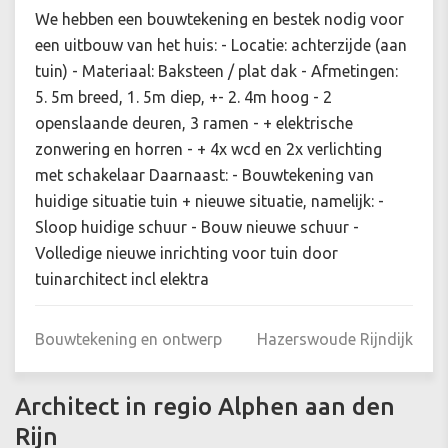
We hebben een bouwtekening en bestek nodig voor
een uitbouw van het huis: - Locatie: achterzijde (aan
tuin) - Materiaal: Baksteen / plat dak - Afmetingen:
5. 5m breed, 1. 5m diep, +- 2. 4m hoog - 2
openslaande deuren, 3 ramen - + elektrische
zonwering en horren - + 4x wcd en 2x verlichting
met schakelaar Daarnaast: - Bouwtekening van
huidige situatie tuin + nieuwe situatie, namelijk: -
Sloop huidige schuur - Bouw nieuwe schuur -
Volledige nieuwe inrichting voor tuin door
tuinarchitect incl elektra
Bouwtekening en ontwerp
Hazerswoude Rijndijk
Architect in regio Alphen aan den
Rijn