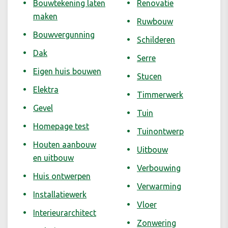
Bouwtekening laten
Renovatie
maken
Ruwbouw
Bouwvergunning
Schilderen
Dak
Serre
Eigen huis bouwen
Stucen
Elektra
Timmerwerk
Gevel
Tuin
Homepage test
Tuinontwerp
Houten aanbouw
Uitbouw
en uitbouw
Verbouwing
Huis ontwerpen
Verwarming
Installatiewerk
Vloer
Interieurarchitect
Zonwering