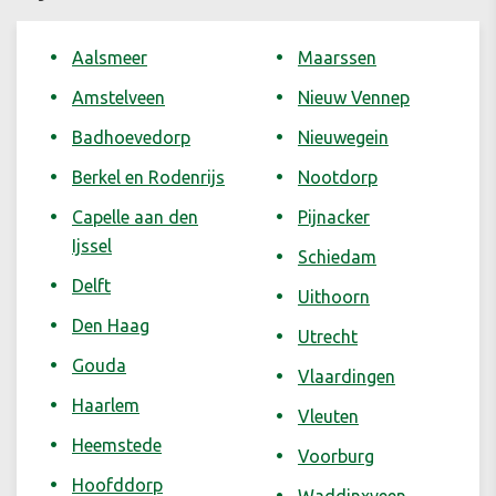
Aalsmeer
Maarssen
Amstelveen
Nieuw Vennep
Badhoevedorp
Nieuwegein
Berkel en Rodenrijs
Nootdorp
Capelle aan den
Pijnacker
Ijssel
Schiedam
Delft
Uithoorn
Den Haag
Utrecht
Gouda
Vlaardingen
Haarlem
Vleuten
Heemstede
Voorburg
Hoofddorp