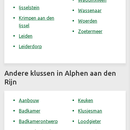
Waddinxveen
Ijsselstein
Wassenaar
Krimpen aan den
Woerden
Ijssel
Zoetermeer
Leiden
Leiderdorp
Andere klussen in Alphen aan den
Rijn
Aanbouw
Keuken
Badkamer
Klusjesman
Badkamerontwerp
Loodgieter