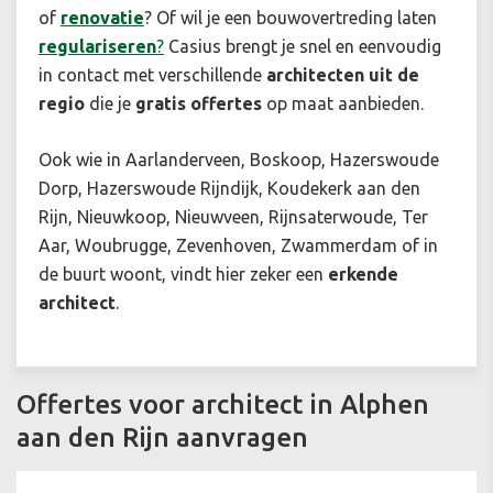
of
renovatie
? Of wil je een bouwovertreding laten
regulariseren
?
Casius brengt je snel en eenvoudig
in contact met verschillende
architecten uit de
regio
die je
gratis offertes
op maat aanbieden.
Ook wie in Aarlanderveen, Boskoop, Hazerswoude
Dorp, Hazerswoude Rijndijk, Koudekerk aan den
Rijn, Nieuwkoop, Nieuwveen, Rijnsaterwoude, Ter
Aar, Woubrugge, Zevenhoven, Zwammerdam of in
de buurt woont, vindt hier zeker een
erkende
architect
.
Offertes voor architect in Alphen
aan den Rijn aanvragen