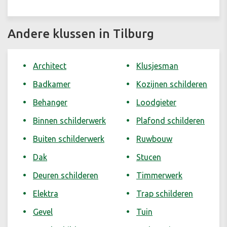
Andere klussen in Tilburg
Architect
Klusjesman
Badkamer
Kozijnen schilderen
Behanger
Loodgieter
Binnen schilderwerk
Plafond schilderen
Buiten schilderwerk
Ruwbouw
Dak
Stucen
Deuren schilderen
Timmerwerk
Elektra
Trap schilderen
Gevel
Tuin