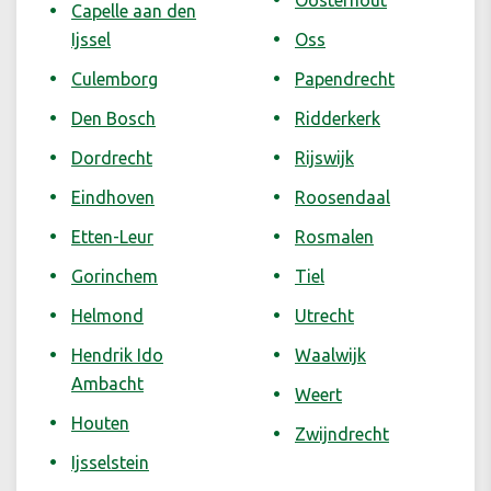
Oosterhout
Capelle aan den
Ijssel
Oss
Culemborg
Papendrecht
Den Bosch
Ridderkerk
Dordrecht
Rijswijk
Eindhoven
Roosendaal
Etten-Leur
Rosmalen
Gorinchem
Tiel
Helmond
Utrecht
Hendrik Ido
Waalwijk
Ambacht
Weert
Houten
Zwijndrecht
Ijsselstein