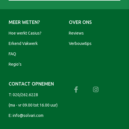
MEER WETEN?
OVER ONS
Hoe werkt Casius?
Reviews
Erkend Vakwerk
Verbouwtips
FAQ
Regio's
CONTACT OPNEMEN
T:
020/262.6228
(ma - vr 09.00 tot 16.00 uur)
E:
info@solvari.com