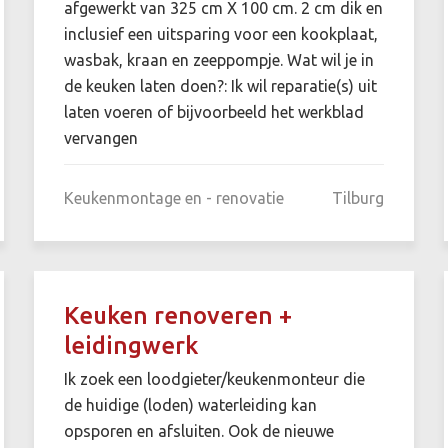
afgewerkt van 325 cm X 100 cm. 2 cm dik en
inclusief een uitsparing voor een kookplaat,
wasbak, kraan en zeeppompje. Wat wil je in
de keuken laten doen?: Ik wil reparatie(s) uit
laten voeren of bijvoorbeeld het werkblad
vervangen
Keukenmontage en - renovatie
Tilburg
Keuken renoveren +
leidingwerk
Ik zoek een loodgieter/keukenmonteur die
de huidige (loden) waterleiding kan
opsporen en afsluiten. Ook de nieuwe