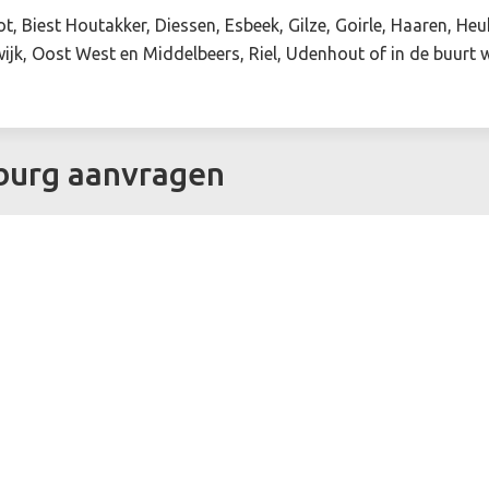
t, Biest Houtakker, Diessen, Esbeek, Gilze, Goirle, Haaren, He
ijk, Oost West en Middelbeers, Riel, Udenhout of in de buurt 
lburg aanvragen