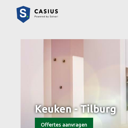
Keuken - Tilburg
Offertes aanvragen