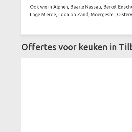
Ook wie in Alphen, Baarle Nassau, Berkel-Enscho
Lage Mierde, Loon op Zand, Moergestel, Oisterw
Offertes voor keuken in Ti