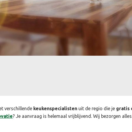
et verschillende
keukenspecialisten
uit de regio die je
gratis 
vatie
? Je aanvraag is helemaal vrijblijvend. Wij bezorgen alles