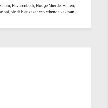
ukelom, Hilvarenbeek, Hooge Mierde, Hulten,
woont, vindt hier zeker een erkende vakman.