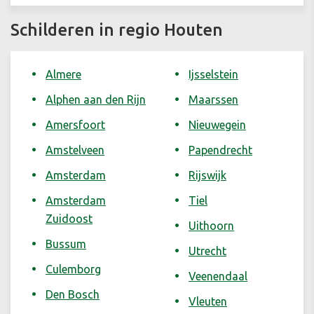
Schilderen in regio Houten
Almere
Ijsselstein
Alphen aan den Rijn
Maarssen
Amersfoort
Nieuwegein
Amstelveen
Papendrecht
Amsterdam
Rijswijk
Amsterdam
Tiel
Zuidoost
Uithoorn
Bussum
Utrecht
Culemborg
Veenendaal
Den Bosch
Vleuten