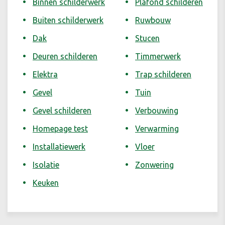
Binnen schilderwerk
Plafond schilderen
Buiten schilderwerk
Ruwbouw
Dak
Stucen
Deuren schilderen
Timmerwerk
Elektra
Trap schilderen
Gevel
Tuin
Gevel schilderen
Verbouwing
Homepage test
Verwarming
Installatiewerk
Vloer
Isolatie
Zonwering
Keuken