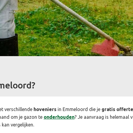
meloord?
et verschillende
hoveniers
in Emmeloord die je
gratis offert
mand om je gazon te
onderhouden
? Je aanvraag is helemaal vr
 kan vergelijken.