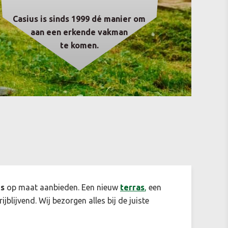
Casius is sinds 1999 dé manier om
aan een erkende vakman
te komen.
es
op maat aanbieden. Een nieuw
terras
,
een
ijblijvend. Wij bezorgen alles bij de juiste