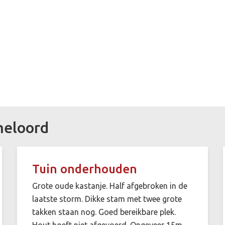
meloord
Tuin onderhouden
Grote oude kastanje. Half afgebroken in de
laatste storm. Dikke stam met twee grote
takken staan nog. Goed bereikbare plek.
Hout hoeft niet afgevoerd. Ongeveer 15m