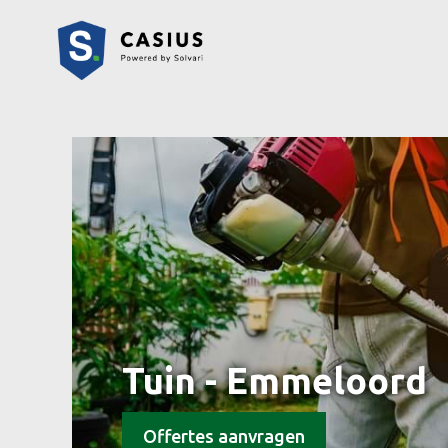
Tuin - Emmeloord
Offertes aanvragen