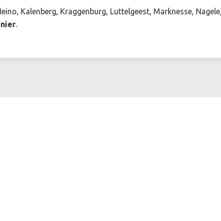
Heino, Kalenberg, Kraggenburg, Luttelgeest, Marknesse, Nagele,
nier
.