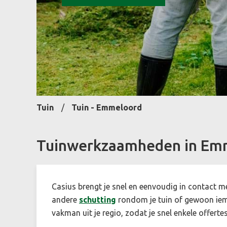
Tuin
Tuin - Emmeloord
Tuinwerkzaamheden in Em
Casius brengt je snel en eenvoudig in contact m
andere
schutting
rondom je tuin of gewoon ie
vakman uit je regio, zodat je snel enkele offertes