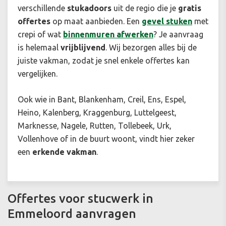
verschillende
stukadoors
uit de regio die je
gratis
offertes
op maat aanbieden. Een
gevel stuken
met
crepi of wat
binnenmuren afwerken
? Je aanvraag
is helemaal
vrijblijvend
. Wij bezorgen alles bij de
juiste vakman, zodat je snel enkele offertes kan
vergelijken.
Ook wie in Bant, Blankenham, Creil, Ens, Espel,
Heino, Kalenberg, Kraggenburg, Luttelgeest,
Marknesse, Nagele, Rutten, Tollebeek, Urk,
Vollenhove of in de buurt woont, vindt hier zeker
een
erkende vakman
.
Offertes voor stucwerk in
Emmeloord aanvragen