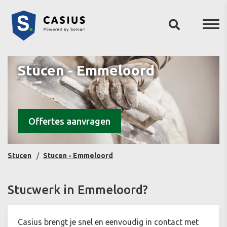
Stucen - Emmeloord
Offertes aanvragen
Stucen
Stucen - Emmeloord
Stucwerk in Emmeloord?
Casius brengt je snel en eenvoudig in contact met