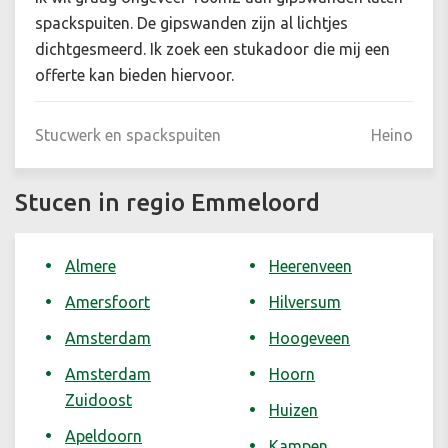
spackspuiten. De gipswanden zijn al lichtjes
dichtgesmeerd. Ik zoek een stukadoor die mij een
offerte kan bieden hiervoor.
Stucwerk en spackspuiten
Heino
Stucen in regio Emmeloord
Almere
Heerenveen
Amersfoort
Hilversum
Amsterdam
Hoogeveen
Amsterdam
Hoorn
Zuidoost
Huizen
Apeldoorn
Kampen