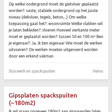
Op welke ondergrond moet de gietvloer geplaatst
worden?: vaste, stabiele ondergrond op het juiste
niveau (dekvloer, tegels, beton,...) Om welke
toepassing gaat het?: woonruimte Welke vlakken wil
je laten bekleden?: vloeren Hoeveel vierkante meter
moet er geplaatst worden?: tussen 50 en 100 m² Ben
je eigenaar?: Ja, ik ben eigenaar Wie moet de werken
uitvoeren?: De werken moeten uitgevoerd worden
door een erkend vakman
Stucwerk en spackspuiten
Heino
Gipsplaten spackspuiten
(~180m2)
Ik wil graag ongeveer 180m2 aan gipswanden laten