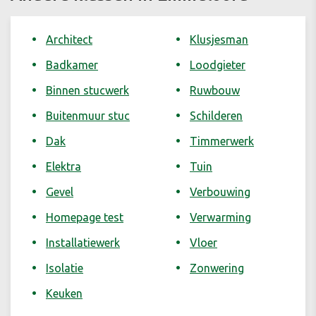
Architect
Klusjesman
Badkamer
Loodgieter
Binnen stucwerk
Ruwbouw
Buitenmuur stuc
Schilderen
Dak
Timmerwerk
Elektra
Tuin
Gevel
Verbouwing
Homepage test
Verwarming
Installatiewerk
Vloer
Isolatie
Zonwering
Keuken