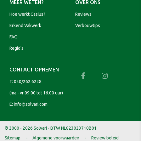
MEER WETEN?
OVER ONS
Hoe werkt Casius?
Reviews
Erkend Vakwerk
Verbouwtips
FAQ
Regio's
CONTACT OPNEMEN
T:
020/262.6228
(ma - vr 09.00 tot 16.00 uur)
E:
info@solvari.com
© 2000 - 2026 Solvari - BTW NL823023710B01
Sitemap
Algemene voorwaarden
Review beleid