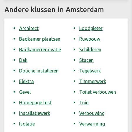
Andere klussen in Amsterdam
Architect
Loodgieter
Badkamer plaatsen
Ruwbouw
Badkamerrenovatie
Schilderen
Dak
Stucen
Douche installeren
Tegelwerk
Elektra
Timmerwerk
Gevel
Toilet verbouwen
Homepage test
Tuin
Installatiewerk
Verbouwing
Isolatie
Verwarming