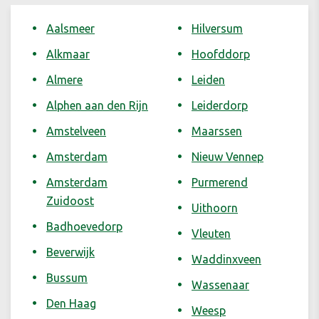
Aalsmeer
Hilversum
Alkmaar
Hoofddorp
Almere
Leiden
Alphen aan den Rijn
Leiderdorp
Amstelveen
Maarssen
Amsterdam
Nieuw Vennep
Amsterdam
Purmerend
Zuidoost
Uithoorn
Badhoevedorp
Vleuten
Beverwijk
Waddinxveen
Bussum
Wassenaar
Den Haag
Weesp