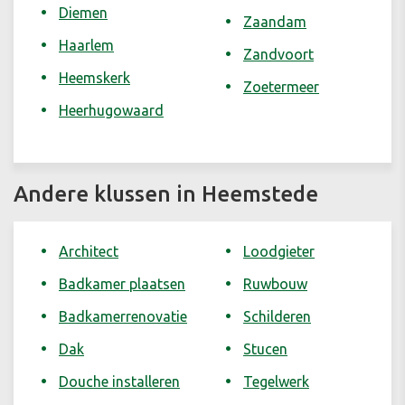
Diemen
Zaandam
Haarlem
Zandvoort
Heemskerk
Zoetermeer
Heerhugowaard
Andere klussen in Heemstede
Architect
Loodgieter
Badkamer plaatsen
Ruwbouw
Badkamerrenovatie
Schilderen
Dak
Stucen
Douche installeren
Tegelwerk