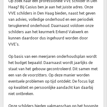
Op zoek naar een professionele VVE schilder in Den
Haag? Bij Casius ben je aan het juiste adres. Onze
VVE schilders in Den Haag bieden, naast het geven
van advies, volledige onderhoud en een periodiek
terugkerend onderhoud. Daarnaast voldoen onze
schilders aan het keurmerk Erkend Vakwerk en
kunnen daardoor dus ingehuurd worden door
VVE’s.
Op basis van een meerjaren onderhoudsplan wordt
het budget bepaald. Daarnaast wordt jaarlijks de
staat van het gebouw gecontroleerd. Dit samen met
een van de voorzitters. Op deze manier worden
eventuele problemen op tijd ontdekt. De focus ligt
op kwaliteit en persoonlijke aandacht kan daarbij
niet ontbreken.
Onze schilders bieden vakmanschap op het hoogste