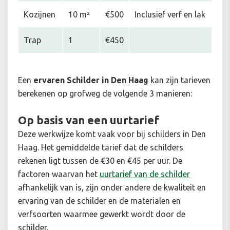
Kozijnen
10 m²
€500
Inclusief verf en lak
Trap
1
€450
Een
ervaren Schilder in Den Haag
kan zijn tarieven
berekenen op grofweg de volgende 3 manieren:
Op basis van een uurtarief
Deze werkwijze komt vaak voor bij schilders in Den
Haag. Het gemiddelde tarief dat de schilders
rekenen ligt tussen de €30 en €45 per uur. De
factoren waarvan het
uurtarief van de schilder
afhankelijk van is, zijn onder andere de kwaliteit en
ervaring van de schilder en de materialen en
verfsoorten waarmee gewerkt wordt door de
schilder.