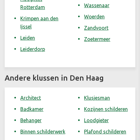
Wassenaar
Rotterdam
Woerden
Krimpen aan den
Ijssel
Zandvoort
Leiden
Zoetermeer
Leiderdorp
Andere klussen in Den Haag
Architect
Klusjesman
Badkamer
Kozijnen schilderen
Behanger
Loodgieter
Binnen schilderwerk
Plafond schilderen