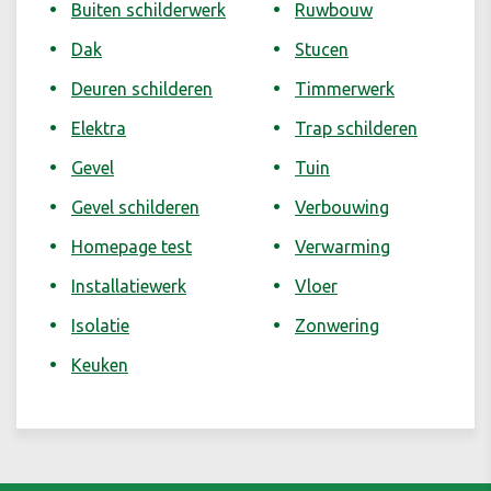
Buiten schilderwerk
Ruwbouw
Dak
Stucen
Deuren schilderen
Timmerwerk
Elektra
Trap schilderen
Gevel
Tuin
Gevel schilderen
Verbouwing
Homepage test
Verwarming
Installatiewerk
Vloer
Isolatie
Zonwering
Keuken