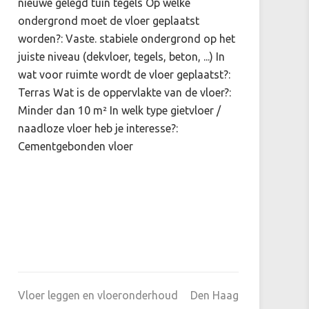
nieuwe gelegd tuin tegels Op welke
ondergrond moet de vloer geplaatst
worden?: Vaste. stabiele ondergrond op het
juiste niveau (dekvloer, tegels, beton, ...) In
wat voor ruimte wordt de vloer geplaatst?:
Terras Wat is de oppervlakte van de vloer?:
Minder dan 10 m² In welk type gietvloer /
naadloze vloer heb je interesse?:
Cementgebonden vloer
Vloer leggen en vloeronderhoud
Den Haag