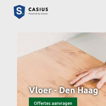
Vloer - Den Haag
Offertes aanvragen