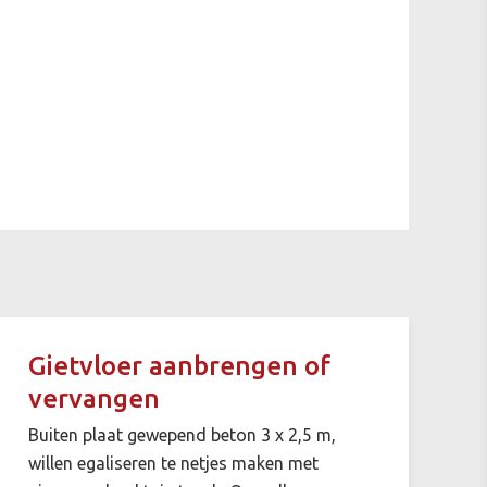
Gietvloer aanbrengen of
vervangen
Buiten plaat gewepend beton 3 x 2,5 m,
willen egaliseren te netjes maken met