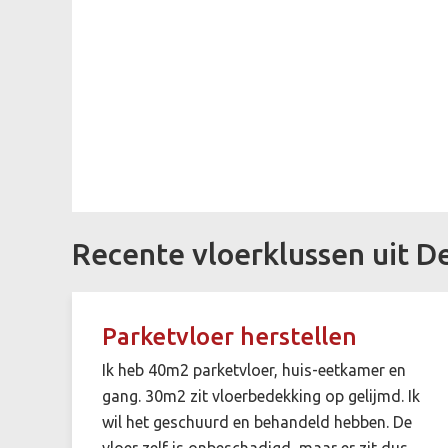
Recente vloerklussen uit D
Parketvloer herstellen
Ik heb 40m2 parketvloer, huis-eetkamer en
gang. 30m2 zit vloerbedekking op gelijmd. Ik
wil het geschuurd en behandeld hebben. De
vloer zelf is onbeschadigd, maar er zit dus