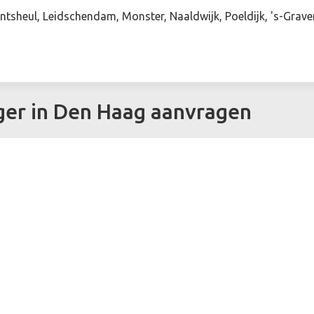
intsheul, Leidschendam, Monster, Naaldwijk, Poeldijk, 's-Grav
ger in Den Haag aanvragen