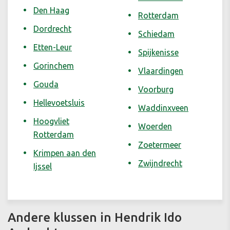
Den Haag
Rotterdam
Dordrecht
Schiedam
Etten-Leur
Spijkenisse
Gorinchem
Vlaardingen
Gouda
Voorburg
Hellevoetsluis
Waddinxveen
Hoogvliet
Woerden
Rotterdam
Zoetermeer
Krimpen aan den
Zwijndrecht
Ijssel
Andere klussen in Hendrik Ido