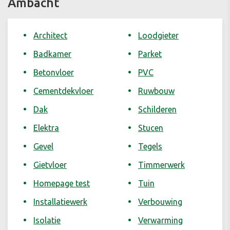
Ambacht
Architect
Loodgieter
Badkamer
Parket
Betonvloer
PVC
Cementdekvloer
Ruwbouw
Dak
Schilderen
Elektra
Stucen
Gevel
Tegels
Gietvloer
Timmerwerk
Homepage test
Tuin
Installatiewerk
Verbouwing
Isolatie
Verwarming