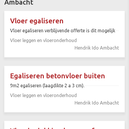
Ambacht
Vloer egaliseren
Vloer egaliseren verblijvende offerte is dit mogelijk
Vloer leggen en vloeronderhoud
Hendrik Ido Ambacht
Egaliseren betonvloer buiten
9m2 egaliseren (laagdikte 2 a 3 cm).
Vloer leggen en vloeronderhoud
Hendrik Ido Ambacht