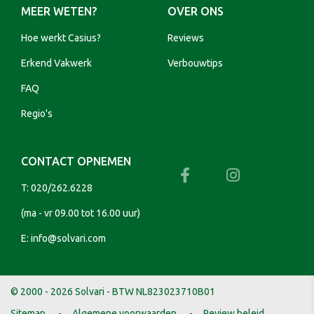
MEER WETEN?
OVER ONS
Hoe werkt Casius?
Reviews
Erkend Vakwerk
Verbouwtips
FAQ
Regio's
CONTACT OPNEMEN
T:
020/262.6228
(ma - vr 09.00 tot 16.00 uur)
E:
info@solvari.com
© 2000 - 2026 Solvari - BTW NL823023710B01
Sitemap
Algemene voorwaarden
Review beleid