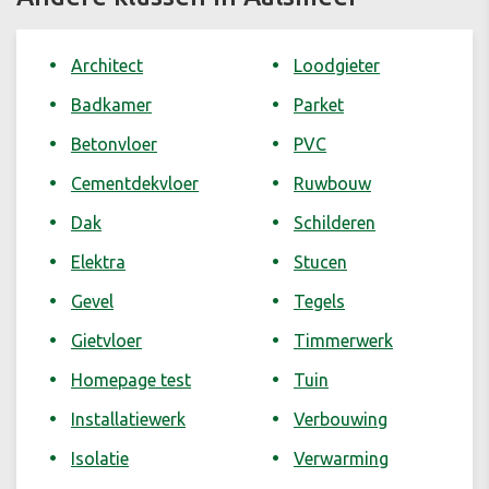
Architect
Loodgieter
Badkamer
Parket
Betonvloer
PVC
Cementdekvloer
Ruwbouw
Dak
Schilderen
Elektra
Stucen
Gevel
Tegels
Gietvloer
Timmerwerk
Homepage test
Tuin
Installatiewerk
Verbouwing
Isolatie
Verwarming