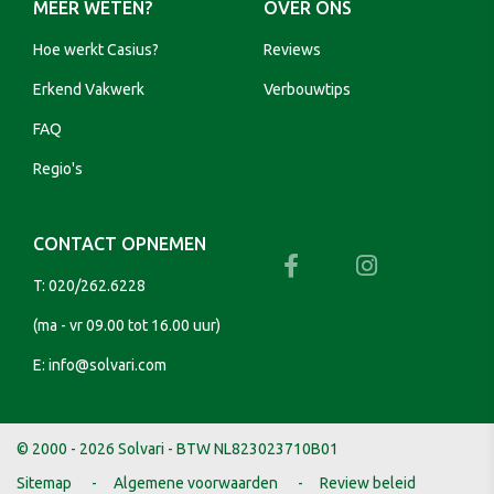
MEER WETEN?
OVER ONS
Hoe werkt Casius?
Reviews
Erkend Vakwerk
Verbouwtips
FAQ
Regio's
CONTACT OPNEMEN
T:
020/262.6228
(ma - vr 09.00 tot 16.00 uur)
E:
info@solvari.com
© 2000 - 2026 Solvari - BTW NL823023710B01
Sitemap
Algemene voorwaarden
Review beleid