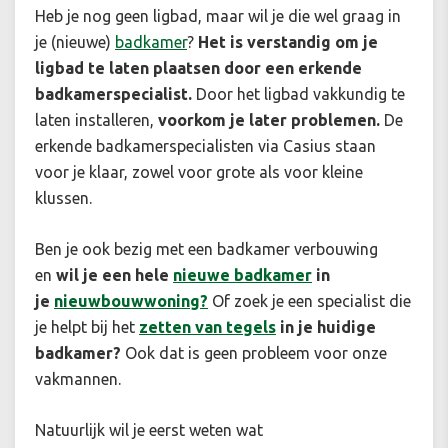
Heb je nog geen ligbad, maar wil je die wel graag in
je (nieuwe)
badkamer
?
Het is verstandig om je
ligbad te laten plaatsen door een erkende
badkamerspecialist.
Door het ligbad vakkundig te
laten installeren,
voorkom je later problemen.
De
erkende badkamerspecialisten via Casius staan
voor je klaar, zowel voor grote als voor kleine
klussen.
Ben je ook bezig met een badkamer verbouwing
en
wil je een hele
nieuwe badkamer
in
je
nieuwbouwwoning?
Of zoek je een specialist die
je helpt bij het
zetten van tegels
in je huidige
badkamer?
Ook dat is geen probleem voor onze
vakmannen.
Natuurlijk wil je eerst weten wat