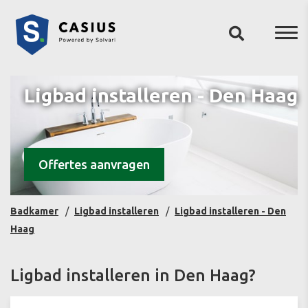
Ligbad installeren - Den Haag
Offertes aanvragen
Badkamer
Ligbad installeren
Ligbad installeren - Den
Haag
Ligbad installeren in Den Haag?