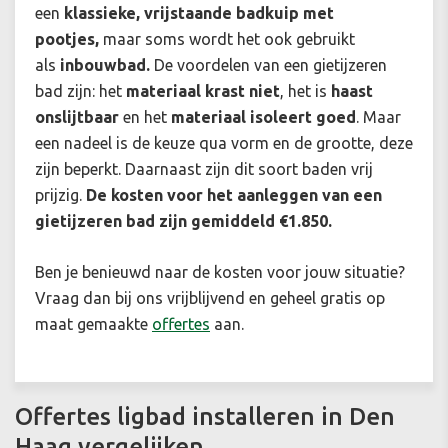
een
klassieke, vrijstaande badkuip met
pootjes,
maar soms wordt het ook gebruikt
als
inbouwbad.
De voordelen van een gietijzeren
bad zijn: het
materiaal krast niet
, het is
haast
onslijtbaar
en het
materiaal isoleert goed
. Maar
een nadeel is de keuze qua vorm en de grootte, deze
zijn beperkt. Daarnaast zijn dit soort baden vrij
prijzig.
De kosten voor het aanleggen van een
gietijzeren bad zijn gemiddeld €1.850.
Ben je benieuwd naar de kosten voor jouw situatie?
Vraag dan bij ons vrijblijvend en geheel gratis op
maat gemaakte
offertes
aan.
Offertes ligbad installeren in Den
Haag vergelijken