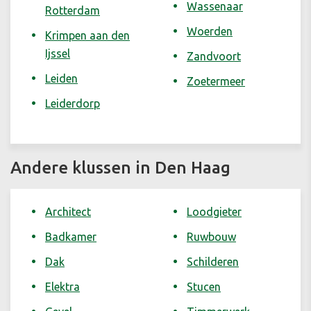
Wassenaar
Rotterdam
Woerden
Krimpen aan den
Ijssel
Zandvoort
Leiden
Zoetermeer
Leiderdorp
Andere klussen in Den Haag
Architect
Loodgieter
Badkamer
Ruwbouw
Dak
Schilderen
Elektra
Stucen