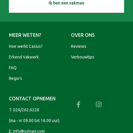
Ik ben een vakman
MEER WETEN?
OVER ONS
Hoe werkt Casius?
Reviews
Erkend Vakwerk
Verbouwtips
FAQ
Regio's
CONTACT OPNEMEN
T:
020/262.6228
(ma - vr 09.00 tot 16.00 uur)
E:
info@solvari.com