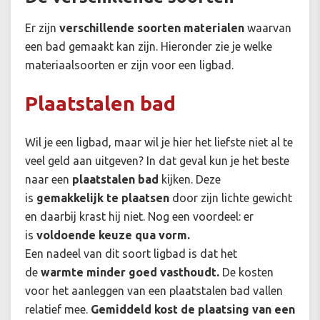
Er zijn
verschillende soorten materialen
waarvan
een bad gemaakt kan zijn. Hieronder zie je welke
materiaalsoorten er zijn voor een ligbad.
Plaatstalen bad
Wil je een ligbad, maar wil je hier het liefste niet al te
veel geld aan uitgeven? In dat geval kun je het beste
naar een
plaatstalen bad
kijken. Deze
is
gemakkelijk te plaatsen
door zijn lichte gewicht
en daarbij krast hij niet. Nog een voordeel: er
is
voldoende keuze qua vorm.
Een nadeel van dit soort ligbad is dat het
de
warmte minder goed vasthoudt.
De kosten
voor het aanleggen van een plaatstalen bad vallen
relatief mee.
Gemiddeld kost de plaatsing van een