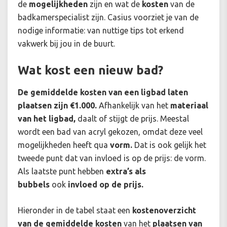
de
mogelijkheden
zijn en wat de
kosten
van de
badkamerspecialist zijn. Casius voorziet je van de
nodige informatie: van nuttige tips tot erkend
vakwerk bij jou in de buurt.
Wat kost een nieuw bad?
De gemiddelde kosten van een ligbad laten
plaatsen zijn €1.000.
Afhankelijk van het
materiaal
van het ligbad,
daalt of stijgt de prijs. Meestal
wordt een bad van acryl gekozen, omdat deze veel
mogelijkheden heeft qua
vorm.
Dat is ook gelijk het
tweede punt dat van invloed is op de prijs: de vorm.
Als laatste punt hebben
extra’s als
bubbels
ook
invloed op de prijs.
Hieronder in de tabel staat een
kostenoverzicht
van de gemiddelde kosten
van het
plaatsen van