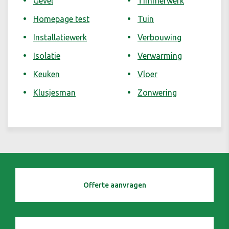
Gevel
Timmerwerk
Homepage test
Tuin
Installatiewerk
Verbouwing
Isolatie
Verwarming
Keuken
Vloer
Klusjesman
Zonwering
Offerte aanvragen