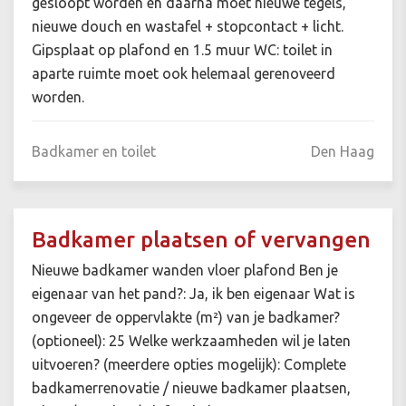
gesloopt worden en daarna moet nieuwe tegels,
nieuwe douch en wastafel + stopcontact + licht.
Gipsplaat op plafond en 1.5 muur WC: toilet in
aparte ruimte moet ook helemaal gerenoveerd
worden.
Badkamer en toilet
Den Haag
Badkamer plaatsen of vervangen
Nieuwe badkamer wanden vloer plafond Ben je
eigenaar van het pand?: Ja, ik ben eigenaar Wat is
ongeveer de oppervlakte (m²) van je badkamer?
(optioneel): 25 Welke werkzaamheden wil je laten
uitvoeren? (meerdere opties mogelijk): Complete
badkamerrenovatie / nieuwe badkamer plaatsen,