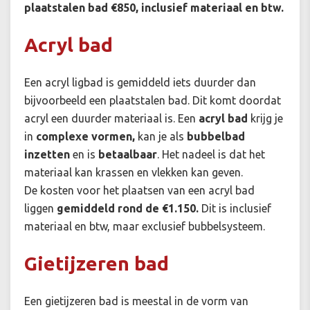
plaatstalen bad €850,
inclusief materiaal en btw.
Acryl bad
Een acryl ligbad is gemiddeld iets duurder dan
bijvoorbeeld een plaatstalen bad. Dit komt doordat
acryl een duurder materiaal is. Een
acryl bad
krijg je
in
complexe vormen,
kan je als
bubbelbad
inzetten
en is
betaalbaar
. Het nadeel is dat het
materiaal kan krassen en vlekken kan geven.
De kosten voor het plaatsen van een acryl bad
liggen
gemiddeld rond de €1.150.
Dit is inclusief
materiaal en btw, maar exclusief bubbelsysteem.
Gietijzeren bad
Een gietijzeren bad is meestal in de vorm van