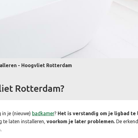
talleren - Hoogvliet Rotterdam
vliet Rotterdam?
 in je (nieuwe)
badkamer
?
Het is verstandig om je ligbad te
te laten installeren,
voorkom je later problemen.
De erkend
n.