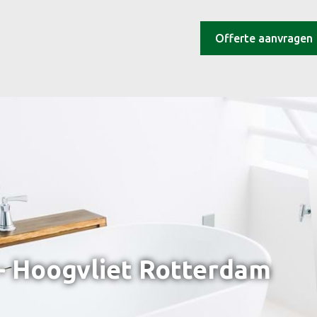
Offerte aanvragen
 - Hoogvliet Rotterdam