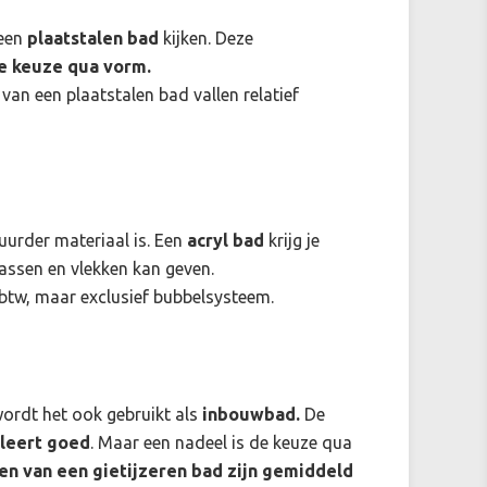
 een
plaatstalen bad
kijken. Deze
e keuze qua vorm.
van een plaatstalen bad vallen relatief
uurder materiaal is. Een
acryl bad
krijg je
rassen en vlekken kan geven.
n btw, maar exclusief bubbelsysteem.
rdt het ook gebruikt als
inbouwbad.
De
oleert goed
. Maar een nadeel is de keuze qua
en van een gietijzeren bad zijn gemiddeld