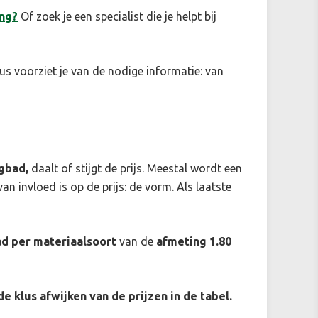
ng?
Of zoek je een specialist die je helpt bij
us voorziet je van de nodige informatie: van
igbad,
daalt of stijgt de prijs. Meestal wordt een
an invloed is op de prijs: de vorm. Als laatste
ad per materiaalsoort
van de
afmeting 1.80
 de klus afwijken van de prijzen in de tabel.