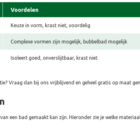
Voordelen
Keuze in vorm, krast niet, voordelig
Complexe vormen zijn mogelijk, bubbelbad mogelijk
Isoleert goed, onverslijtbaar, krast niet
tie
? Vraag dan bij ons vrijblijvend en geheel gratis op maat g
en
van een bad gemaakt kan zijn. Hieronder zie je welke materiaal