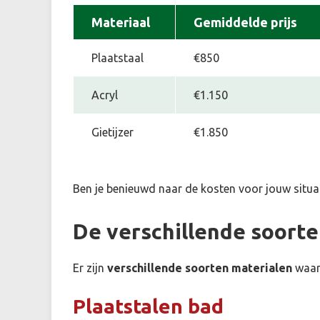
Materiaal
Gemiddelde prijs
Plaatstaal
€850
Acryl
€1.150
Gietijzer
€1.850
Ben je benieuwd naar de kosten voor jouw situa
De verschillende soort
Er zijn
verschillende soorten materialen
waar
Plaatstalen bad