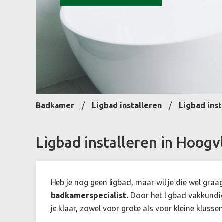
Badkamer
Ligbad installeren
Ligbad ins
Ligbad installeren in Hoog
Heb je nog geen ligbad, maar wil je die wel graag
badkamerspecialist.
Door het ligbad vakkundig 
je klaar, zowel voor grote als voor kleine klusse