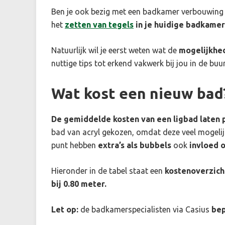
Ben je ook bezig met een badkamer verbouwing
het
zetten van tegels
in je huidige badkamer
Natuurlijk wil je eerst weten wat de
mogelijkhe
nuttige tips tot erkend vakwerk bij jou in de buur
Wat kost een nieuw bad
De gemiddelde kosten van een ligbad laten p
bad van acryl gekozen, omdat deze veel mogeli
punt hebben
extra’s als bubbels
ook
invloed o
Hieronder in de tabel staat een
kostenoverzich
bij 0.80 meter.
Let op:
de badkamerspecialisten via Casius
bep