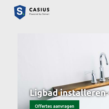
Ligbad installeren
Offertes aanvragen