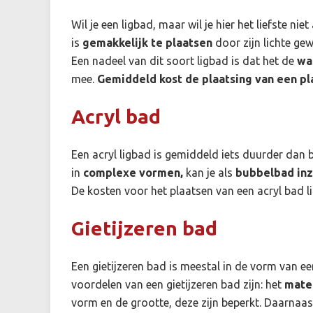
Wil je een ligbad, maar wil je hier het liefste nie
is
gemakkelijk te plaatsen
door zijn lichte gew
Een nadeel van dit soort ligbad is dat het de
wa
mee.
Gemiddeld kost de plaatsing van een pl
Acryl bad
Een acryl ligbad is gemiddeld iets duurder dan 
in
complexe vormen,
kan je als
bubbelbad in
De kosten voor het plaatsen van een acryl bad l
Gietijzeren bad
Een gietijzeren bad is meestal in de vorm van ee
voordelen van een gietijzeren bad zijn: het
mater
vorm en de grootte, deze zijn beperkt. Daarnaast 