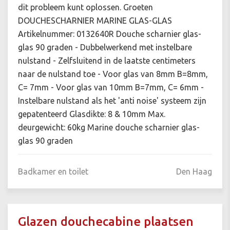
dit probleem kunt oplossen. Groeten
DOUCHESCHARNIER MARINE GLAS-GLAS
Artikelnummer: 0132640R Douche scharnier glas-
glas 90 graden - Dubbelwerkend met instelbare
nulstand - Zelfsluitend in de laatste centimeters
naar de nulstand toe - Voor glas van 8mm B=8mm,
C= 7mm - Voor glas van 10mm B=7mm, C= 6mm -
Instelbare nulstand als het 'anti noise' systeem zijn
gepatenteerd Glasdikte: 8 & 10mm Max.
deurgewicht: 60kg Marine douche scharnier glas-
glas 90 graden
Badkamer en toilet
Den Haag
Glazen douchecabine plaatsen