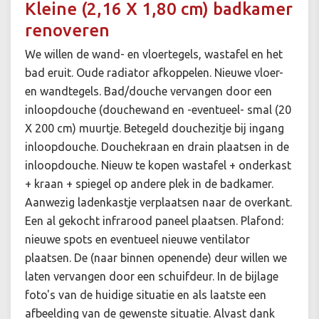
Kleine (2,16 X 1,80 cm) badkamer
renoveren
We willen de wand- en vloertegels, wastafel en het
bad eruit. Oude radiator afkoppelen. Nieuwe vloer-
en wandtegels. Bad/douche vervangen door een
inloopdouche (douchewand en -eventueel- smal (20
X 200 cm) muurtje. Betegeld douchezitje bij ingang
inloopdouche. Douchekraan en drain plaatsen in de
inloopdouche. Nieuw te kopen wastafel + onderkast
+ kraan + spiegel op andere plek in de badkamer.
Aanwezig ladenkastje verplaatsen naar de overkant.
Een al gekocht infrarood paneel plaatsen. Plafond:
nieuwe spots en eventueel nieuwe ventilator
plaatsen. De (naar binnen openende) deur willen we
laten vervangen door een schuifdeur. In de bijlage
foto's van de huidige situatie en als laatste een
afbeelding van de gewenste situatie. Alvast dank