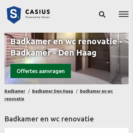
Badkamer en wc renovatie -
Badkamer - Den Haag
Offertes aanvragen
Badkamer
Badkamer Den Haag
Badkamer en wc
renovatie
Badkamer en wc renovatie