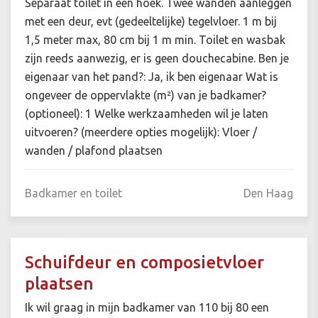
Separaat toilet in een hoek. Twee wanden aanleggen
met een deur, evt (gedeeltelijke) tegelvloer. 1 m bij
1,5 meter max, 80 cm bij 1 m min. Toilet en wasbak
zijn reeds aanwezig, er is geen douchecabine. Ben je
eigenaar van het pand?: Ja, ik ben eigenaar Wat is
ongeveer de oppervlakte (m²) van je badkamer?
(optioneel): 1 Welke werkzaamheden wil je laten
uitvoeren? (meerdere opties mogelijk): Vloer /
wanden / plafond plaatsen
Badkamer en toilet
Den Haag
Schuifdeur en composietvloer
plaatsen
Ik wil graag in mijn badkamer van 110 bij 80 een