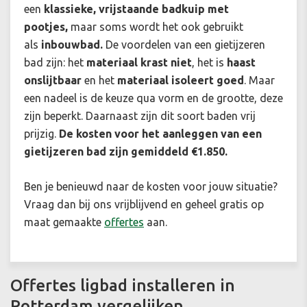
een
klassieke, vrijstaande badkuip met
pootjes,
maar soms wordt het ook gebruikt
als
inbouwbad.
De voordelen van een gietijzeren
bad zijn: het
materiaal krast niet
, het is
haast
onslijtbaar
en het
materiaal isoleert goed
. Maar
een nadeel is de keuze qua vorm en de grootte, deze
zijn beperkt. Daarnaast zijn dit soort baden vrij
prijzig.
De kosten voor het aanleggen van een
gietijzeren bad zijn gemiddeld €1.850.
Ben je benieuwd naar de kosten voor jouw situatie?
Vraag dan bij ons vrijblijvend en geheel gratis op
maat gemaakte
offertes
aan.
Offertes ligbad installeren in
Rotterdam vergelijken