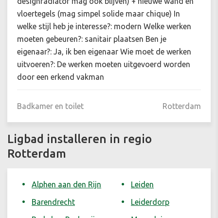
designradiator mag ook blijven) + nieuwe wand en
vloertegels (mag simpel solide maar chique) In
welke stijl heb je interesse?: modern Welke werken
moeten gebeuren?: sanitair plaatsen Ben je
eigenaar?: Ja, ik ben eigenaar Wie moet de werken
uitvoeren?: De werken moeten uitgevoerd worden
door een erkend vakman
Badkamer en toilet
Rotterdam
Ligbad installeren in regio
Rotterdam
Alphen aan den Rijn
Leiden
Barendrecht
Leiderdorp