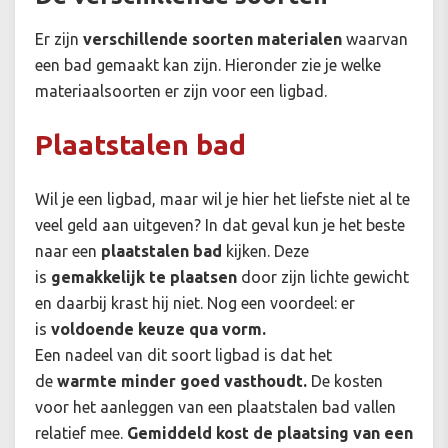
Er zijn
verschillende soorten materialen
waarvan
een bad gemaakt kan zijn. Hieronder zie je welke
materiaalsoorten er zijn voor een ligbad.
Plaatstalen bad
Wil je een ligbad, maar wil je hier het liefste niet al te
veel geld aan uitgeven? In dat geval kun je het beste
naar een
plaatstalen bad
kijken. Deze
is
gemakkelijk te plaatsen
door zijn lichte gewicht
en daarbij krast hij niet. Nog een voordeel: er
is
voldoende keuze qua vorm.
Een nadeel van dit soort ligbad is dat het
de
warmte minder goed vasthoudt.
De kosten
voor het aanleggen van een plaatstalen bad vallen
relatief mee.
Gemiddeld kost de plaatsing van een