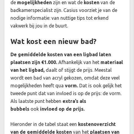
de
mogelijkheden
zijn en wat de
kosten
van de
badkamerspecialist zijn. Casius voorziet je van de
nodige informatie: van nuttige tips tot erkend
vakwerk bij jou in de buurt.
Wat kost een nieuw bad?
De gemiddelde kosten van een ligbad laten
plaatsen zijn €1.000.
Afhankelijk van het
materiaal
van het ligbad,
daalt of stijgt de prijs. Meestal
wordt een bad van acryl gekozen, omdat deze veel
mogelijkheden heeft qua
vorm.
Dat is ook gelijk het
tweede punt dat van invloed is op de prijs: de vorm.
Als laatste punt hebben
extra’s als
bubbels
ook
invloed op de prijs.
Hieronder in de tabel staat een
kostenoverzicht
van de gemiddelde kosten
van het
plaatsen van