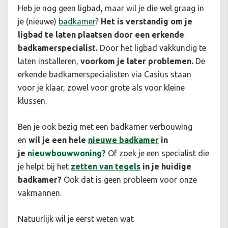
Heb je nog geen ligbad, maar wil je die wel graag in
je (nieuwe)
badkamer
?
Het is verstandig om je
ligbad te laten plaatsen door een erkende
badkamerspecialist.
Door het ligbad vakkundig te
laten installeren,
voorkom je later problemen.
De
erkende badkamerspecialisten via Casius staan
voor je klaar, zowel voor grote als voor kleine
klussen.
Ben je ook bezig met een badkamer verbouwing
en
wil je een hele
nieuwe badkamer
in
je
nieuwbouwwoning?
Of zoek je een specialist die
je helpt bij het
zetten van tegels
in je huidige
badkamer?
Ook dat is geen probleem voor onze
vakmannen.
Natuurlijk wil je eerst weten wat