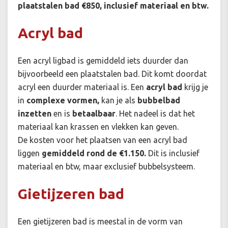
plaatstalen bad €850,
inclusief materiaal en btw.
Acryl bad
Een acryl ligbad is gemiddeld iets duurder dan
bijvoorbeeld een plaatstalen bad. Dit komt doordat
acryl een duurder materiaal is. Een
acryl bad
krijg je
in
complexe vormen,
kan je als
bubbelbad
inzetten
en is
betaalbaar
. Het nadeel is dat het
materiaal kan krassen en vlekken kan geven.
De kosten voor het plaatsen van een acryl bad
liggen
gemiddeld rond de €1.150.
Dit is inclusief
materiaal en btw, maar exclusief bubbelsysteem.
Gietijzeren bad
Een gietijzeren bad is meestal in de vorm van