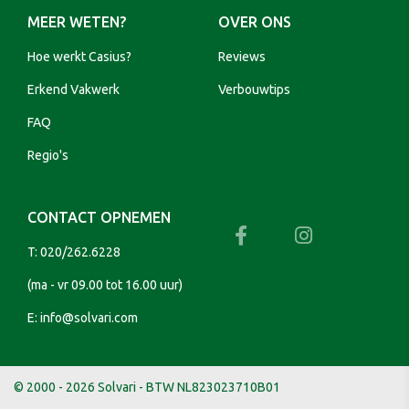
MEER WETEN?
OVER ONS
Hoe werkt Casius?
Reviews
Erkend Vakwerk
Verbouwtips
FAQ
Regio's
CONTACT OPNEMEN
T:
020/262.6228
(ma - vr 09.00 tot 16.00 uur)
E:
info@solvari.com
© 2000 - 2026 Solvari - BTW NL823023710B01