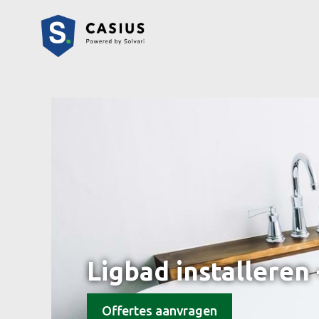
Ligbad installeren
Offertes aanvragen