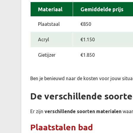
Materiaal
Gemiddelde prijs
Plaatstaal
€850
Acryl
€1.150
Gietijzer
€1.850
Ben je benieuwd naar de kosten voor jouw situa
De verschillende soort
Er zijn
verschillende soorten materialen
waar
Plaatstalen bad