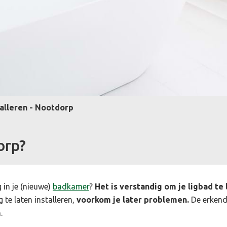
talleren - Nootdorp
orp?
 in je (nieuwe)
badkamer
?
Het is verstandig om je ligbad te
te laten installeren,
voorkom je later problemen.
De erkend
n.