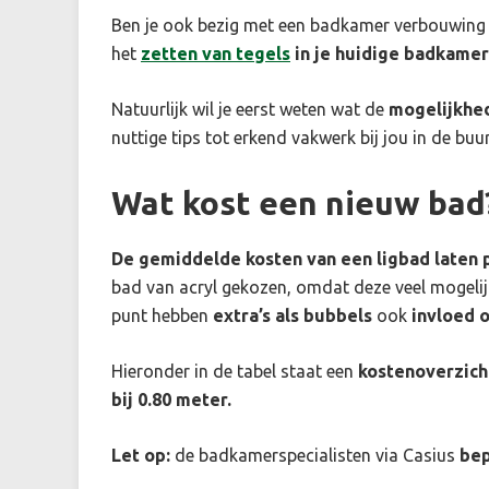
Ben je ook bezig met een badkamer verbouwing
het
zetten van tegels
in je huidige badkamer
Natuurlijk wil je eerst weten wat de
mogelijkhe
nuttige tips tot erkend vakwerk bij jou in de buur
Wat kost een nieuw bad
De gemiddelde kosten van een ligbad laten p
bad van acryl gekozen, omdat deze veel mogeli
punt hebben
extra’s als bubbels
ook
invloed o
Hieronder in de tabel staat een
kostenoverzich
bij 0.80 meter.
Let op:
de badkamerspecialisten via Casius
bep