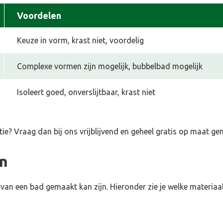
Voordelen
Keuze in vorm, krast niet, voordelig
Complexe vormen zijn mogelijk, bubbelbad mogelijk
Isoleert goed, onverslijtbaar, krast niet
tie
? Vraag dan bij ons vrijblijvend en geheel gratis op maat g
en
van een bad gemaakt kan zijn. Hieronder zie je welke materiaal