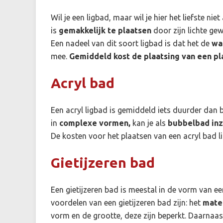
Wil je een ligbad, maar wil je hier het liefste nie
is
gemakkelijk te plaatsen
door zijn lichte gew
Een nadeel van dit soort ligbad is dat het de
wa
mee.
Gemiddeld kost de plaatsing van een pl
Acryl bad
Een acryl ligbad is gemiddeld iets duurder dan 
in
complexe vormen,
kan je als
bubbelbad in
De kosten voor het plaatsen van een acryl bad l
Gietijzeren bad
Een gietijzeren bad is meestal in de vorm van ee
voordelen van een gietijzeren bad zijn: het
mater
vorm en de grootte, deze zijn beperkt. Daarnaast 