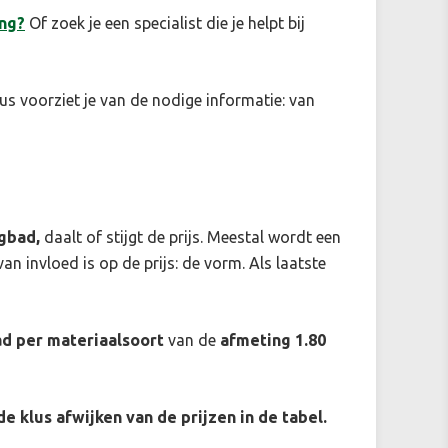
ng?
Of zoek je een specialist die je helpt bij
us voorziet je van de nodige informatie: van
igbad,
daalt of stijgt de prijs. Meestal wordt een
an invloed is op de prijs: de vorm. Als laatste
ad per materiaalsoort
van de
afmeting 1.80
 de klus afwijken van de prijzen in de tabel.