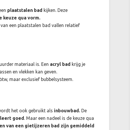
 een
plaatstalen bad
kijken. Deze
e keuze qua vorm.
van een plaatstalen bad vallen relatief
uurder materiaal is. Een
acryl bad
krijg je
rassen en vlekken kan geven.
n btw, maar exclusief bubbelsysteem.
rdt het ook gebruikt als
inbouwbad.
De
oleert goed
. Maar een nadeel is de keuze qua
en van een gietijzeren bad zijn gemiddeld