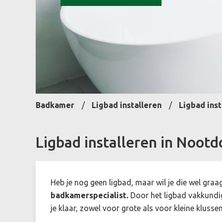
Badkamer
Ligbad installeren
Ligbad ins
Ligbad installeren in Nootd
Heb je nog geen ligbad, maar wil je die wel graag
badkamerspecialist.
Door het ligbad vakkundig 
je klaar, zowel voor grote als voor kleine klusse