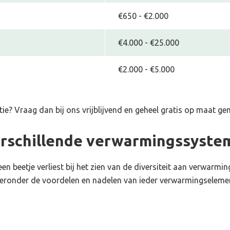
€650 - €2.000
€4.000 - €25.000
€2.000 - €5.000
tie
? Vraag dan bij ons vrijblijvend en geheel gratis op maat g
erschillende verwarmingssyste
en beetje verliest bij het zien van de diversiteit aan verwarm
ieronder de voordelen en nadelen van ieder verwarmingseleme