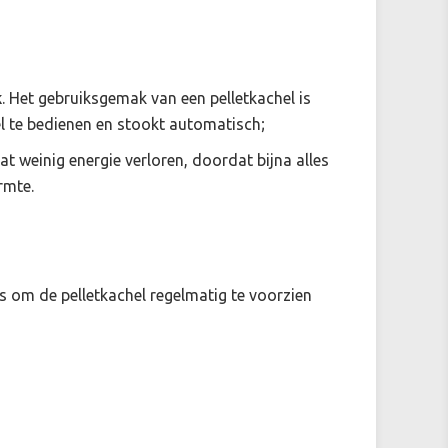
k
. Het gebruiksgemak van een pelletkachel is
l te bedienen en stookt automatisch;
at weinig energie verloren, doordat bijna alles
rmte.
is om de pelletkachel regelmatig te voorzien