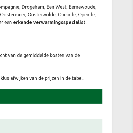
rcompagnie, Drogeham, Een West, Eernewoude,
, Oostermeer, Oosterwolde, Opeinde, Opende,
er een
erkende verwarmingsspecialist
.
zicht van de gemiddelde kosten van de
klus afwijken van de prijzen in de tabel.