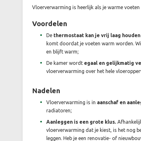
Vloerverwarming is heerlijk als je warme voeten
Voordelen
De
thermostaat kan je vrij laag houden
komt doordat je voeten warm worden. Wie
en blijft warm;
De kamer wordt
egaal en gelijkmatig 
vloerverwarming over het hele vloeropperv
Nadelen
Vloerverwarming is in
aanschaf en aanle
radiatoren;
Aanleggen is een grote klus.
Afhankelij
vloerverwarming dat je kiest, is het nog b
leggen. Heb je een renovatie- of nieuwbou