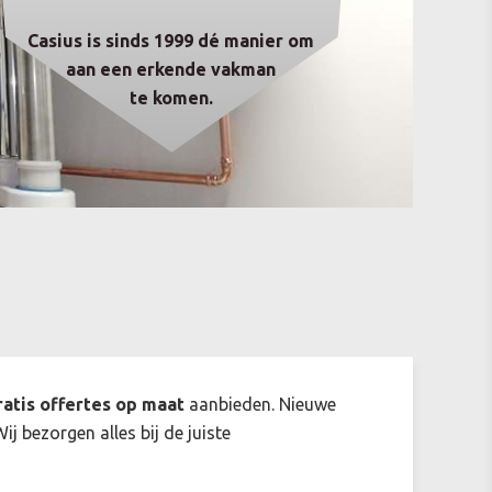
Casius is sinds 1999 dé manier om
aan een erkende vakman
te komen.
ratis offertes op maat
aanbieden. Nieuwe
ij bezorgen alles bij de juiste