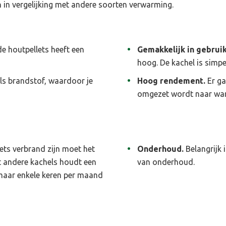
 in vergelijking met andere soorten verwarming.
e houtpellets heeft een
Gemakkelijk in gebrui
hoog. De kachel is simpe
 als brandstof, waardoor je
Hoog rendement.
Er ga
omgezet wordt naar wa
lets verbrand zijn moet het
Onderhoud.
Belangrijk 
et andere kachels houdt een
van onderhoud.
 maar enkele keren per maand