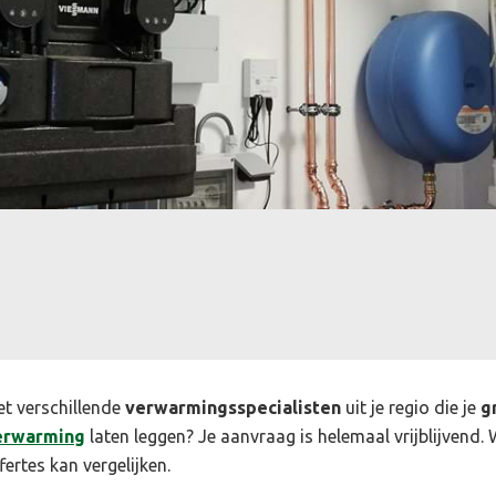
et verschillende
verwarmingsspecialisten
uit je regio die je
g
erwarming
laten leggen? Je aanvraag is helemaal vrijblijvend. W
fertes kan vergelijken.