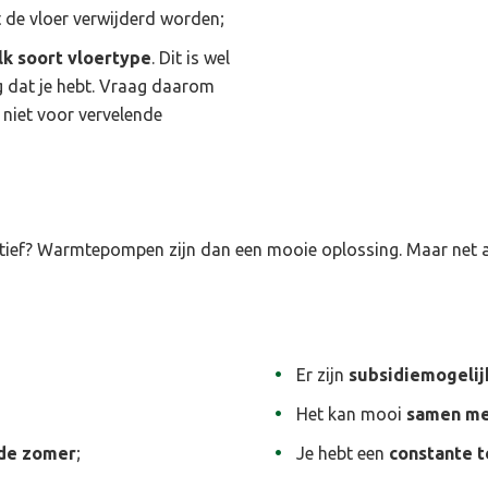
t de vloer verwijderd worden;
lk soort vloertype
. Dit is wel
g dat je hebt. Vraag daarom
niet voor vervelende
rnatief? Warmtepompen zijn dan een mooie oplossing. Maar net 
Er zijn
subsidiemogeli
Het kan mooi
samen me
 de zomer
;
Je hebt een
constante 