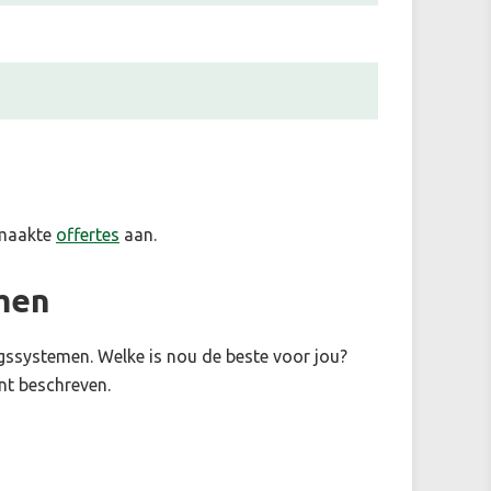
emaakte
offertes
aan.
men
ingssystemen. Welke is nou de beste voor jou?
nt beschreven.