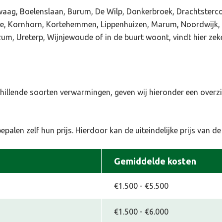
zwaag, Boelenslaan, Burum, De Wilp, Donkerbroek, Drachtste
ille, Kornhorn, Kortehemmen, Lippenhuizen, Marum, Noordwijk
um, Ureterp, Wijnjewoude of in de buurt woont, vindt hier zek
chillende soorten verwarmingen, geven wij hieronder een over
alen zelf hun prijs. Hierdoor kan de uiteindelijke prijs van de 
Gemiddelde kosten
€1.500 - €5.500
€1.500 - €6.000