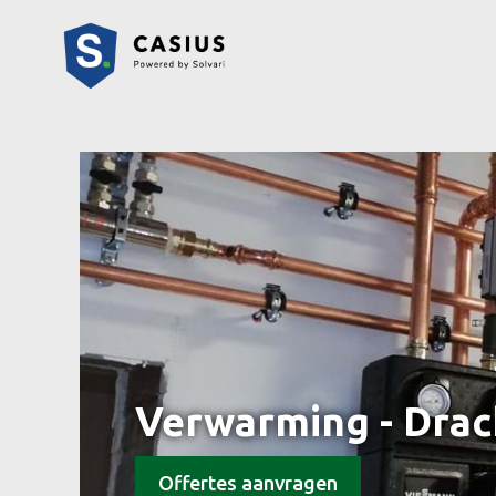
Verwarming - Drac
Offertes aanvragen