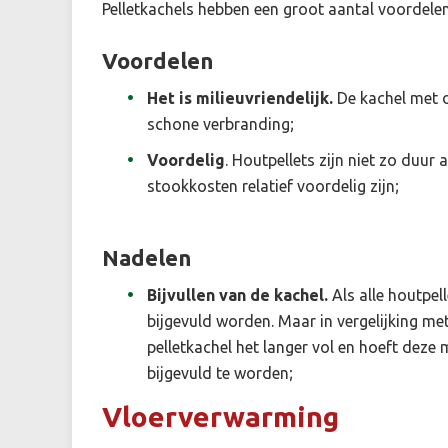
Pelletkachels hebben een groot aantal voordelen
Voordelen
Het is milieuvriendelijk.
De kachel met d
schone verbranding;
Voordelig
. Houtpellets zijn niet zo duur
stookkosten relatief voordelig zijn;
Nadelen
Bijvullen van de kachel.
Als alle houtpel
bijgevuld worden. Maar in vergelijking m
pelletkachel het langer vol en hoeft deze
bijgevuld te worden;
Vloerverwarming