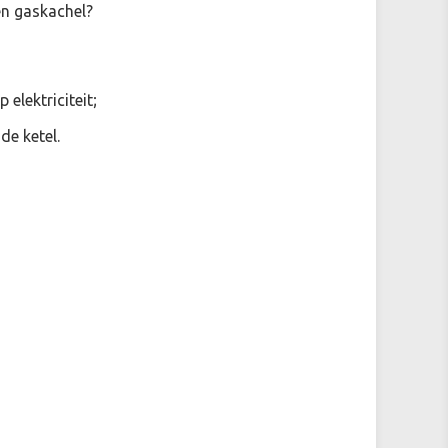
en gaskachel?
 elektriciteit;
de ketel.