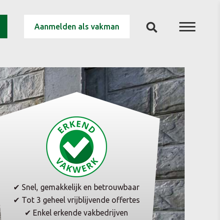
Aanmelden als vakman
✔ Snel, gemakkelijk en betrouwbaar
✔ Tot 3 geheel vrijblijvende offertes
✔ Enkel erkende vakbedrijven