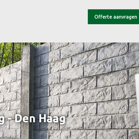
Offerte aanvragen
g - Den Haag