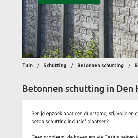
Tuin
Schutting
Betonnen schutting
B
Betonnen schutting in Den
Ben je opzoek naar een duurzame, stijlvolle en 
beton schutting inclusief plaatsen?
Geen probleem, de hoveniers via Casius helpen je