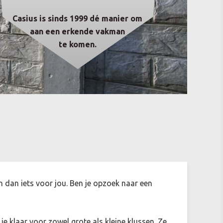
Casius is sinds 1999 dé manier om
aan een erkende vakman
te komen.
n dan iets voor jou. Ben je opzoek naar een
e klaar voor zowel grote als kleine klussen. Ze