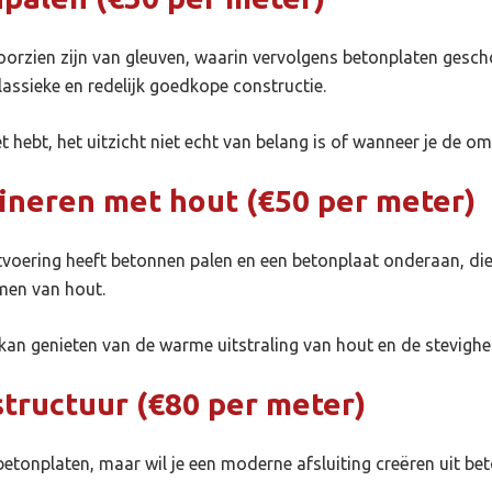
voorzien zijn van gleuven, waarin vervolgens betonplaten ges
klassieke en redelijk goedkope constructie.
t hebt, het uitzicht niet echt van belang is of wanneer je de o
ineren met hout (€50 per meter)
tvoering heeft betonnen palen en een betonplaat onderaan, di
men van hout.
e kan genieten van de warme uitstraling van hout en de stevig
tructuur (€80 per meter)
e betonplaten, maar wil je een moderne afsluiting creëren uit 