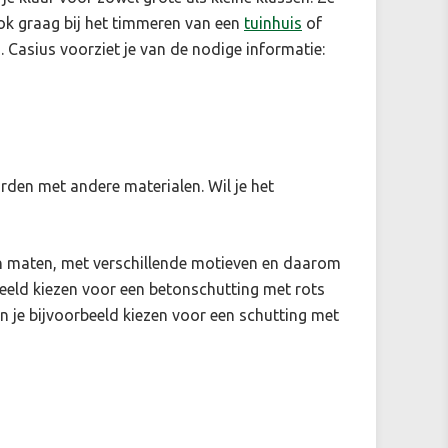
ok graag bij het timmeren van een
tuinhuis
of
. Casius voorziet je van de nodige informatie:
rden met andere materialen. Wil je het
 en maten, met verschillende motieven en daarom
orbeeld kiezen voor een betonschutting met rots
n je bijvoorbeeld kiezen voor een schutting met