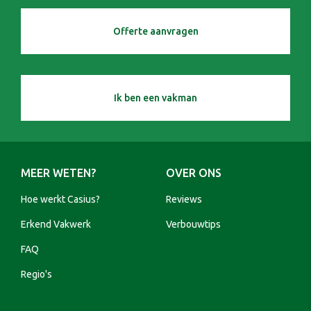
Offerte aanvragen
Ik ben een vakman
MEER WETEN?
OVER ONS
Hoe werkt Casius?
Reviews
Erkend Vakwerk
Verbouwtips
FAQ
Regio's