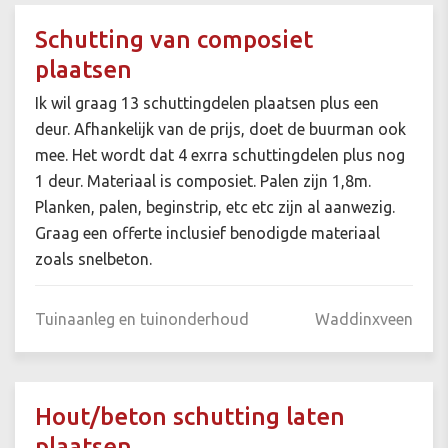
Schutting van composiet
plaatsen
Ik wil graag 13 schuttingdelen plaatsen plus een
deur. Afhankelijk van de prijs, doet de buurman ook
mee. Het wordt dat 4 exrra schuttingdelen plus nog
1 deur. Materiaal is composiet. Palen zijn 1,8m.
Planken, palen, beginstrip, etc etc zijn al aanwezig.
Graag een offerte inclusief benodigde materiaal
zoals snelbeton.
Tuinaanleg en tuinonderhoud
Waddinxveen
Hout/beton schutting laten
plaatsen