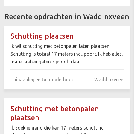
Recente opdrachten in Waddinxveen
Schutting plaatsen
Ik wil schutting met betonpalen laten plaatsen.
Schutting is totaal 17 meters incl. poort. Ik heb alles,
materiaal en gaten zijn ook klaar.
Tuinaanleg en tuinonderhoud
Waddinxveen
Schutting met betonpalen
plaatsen
Ik zoek iemand die kan 17 meters schutting