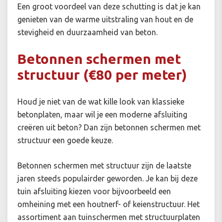
Een groot voordeel van deze schutting is dat je kan
genieten van de warme uitstraling van hout en de
stevigheid en duurzaamheid van beton.
Betonnen schermen met
structuur (€80 per meter)
Houd je niet van de wat kille look van klassieke
betonplaten, maar wil je een moderne afsluiting
creëren uit beton? Dan zijn betonnen schermen met
structuur een goede keuze.
Betonnen schermen met structuur zijn de laatste
jaren steeds populairder geworden. Je kan bij deze
tuin afsluiting kiezen voor bijvoorbeeld een
omheining met een houtnerf- of keienstructuur. Het
assortiment aan tuinschermen met structuurplaten