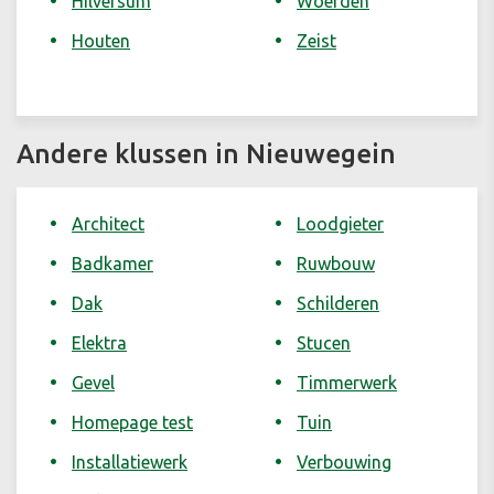
Hilversum
Woerden
Houten
Zeist
Andere klussen in Nieuwegein
Architect
Loodgieter
Badkamer
Ruwbouw
Dak
Schilderen
Elektra
Stucen
Gevel
Timmerwerk
Homepage test
Tuin
Installatiewerk
Verbouwing