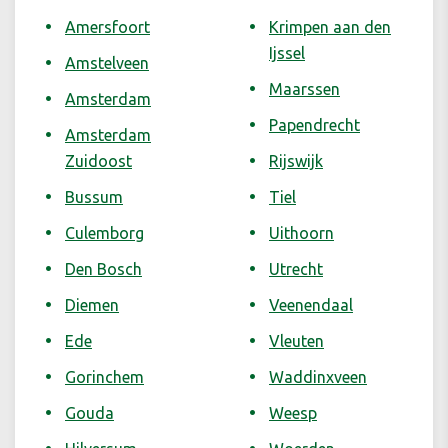
Amersfoort
Krimpen aan den
Ijssel
Amstelveen
Maarssen
Amsterdam
Papendrecht
Amsterdam
Zuidoost
Rijswijk
Bussum
Tiel
Culemborg
Uithoorn
Den Bosch
Utrecht
Diemen
Veenendaal
Ede
Vleuten
Gorinchem
Waddinxveen
Gouda
Weesp