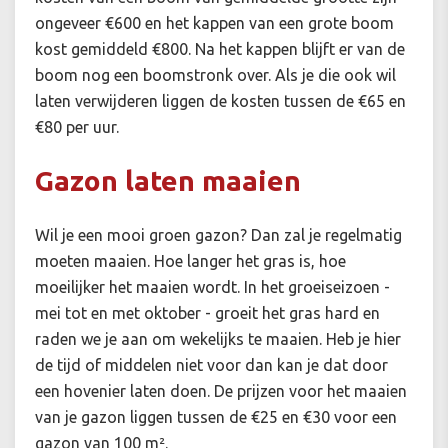
ongeveer €600 en het kappen van een grote boom
kost gemiddeld €800. Na het kappen blijft er van de
boom nog een boomstronk over. Als je die ook wil
laten verwijderen liggen de kosten tussen de €65 en
€80 per uur.
Gazon laten maaien
Wil je een mooi groen gazon? Dan zal je regelmatig
moeten maaien. Hoe langer het gras is, hoe
moeilijker het maaien wordt. In het groeiseizoen -
mei tot en met oktober - groeit het gras hard en
raden we je aan om wekelijks te maaien. Heb je hier
de tijd of middelen niet voor dan kan je dat door
een hovenier laten doen. De prijzen voor het maaien
van je gazon liggen tussen de €25 en €30 voor een
gazon van 100 m².