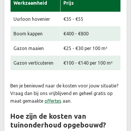
Werkzaamheid
Prijs
Uurloon hovenier
€35 - €55
Boom kappen
€400 - €800
Gazon maaien
€25 - €30 per 100 m²
Gazon verticuteren
€100 - €140 per 100 m²
Ben je benieuwd naar de kosten voor jouw situatie
?
Vraag dan bij ons vrijblijvend en geheel gratis op
maat gemaakte
offertes
aan.
Hoe zijn de kosten van
tuinonderhoud opgebouwd?