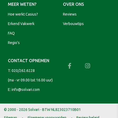
MEER WETEN?
OVER ONS
Hoe werkt Casius?
Reviews
Erkend Vakwerk
Verbouwtips
FAQ
Regio's
CONTACT OPNEMEN
T:
020/262.6228
(ma - vr 09.00 tot 16.00 uur)
E:
info@solvari.com
© 2000 - 2026 Solvari - BTW NL823023710B01
Sitemap
Algemene voorwaarden
Review beleid