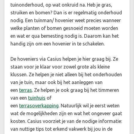
tuinonderhoud, op wat onkruid na. Heb je gras,
struiken en bomen? Dan is er regelmatig onderhoud
nodig. Een tuinman/ hovenier weet precies wanneer
welke planten of bomen gesnoeid moeten worden
en wat er qua bemesting nodig is. Daarom kan het
handig zijn om een hovenier in te schakelen.
De hoveniers via Casius helpen je hier graag bij. Ze
staan voor je klaar voor zowel grote als kleine
klussen. Ze helpen je niet alleen bij het onderhouden
van je tuin, maar ook bij het aanleggen van
een
terras
.
Ze helpen je ook graag bij het timmeren
van een
tuinhuis
of
een
terrasoverkapping
.
Natuurlijk wil je eerst weten
wat de mogelijkheden zijn en wat het ongeveer gaat
kosten. Casius voorziet je van de nodige informatie:
van nuttige tips tot erkend vakwerk bij jou in de