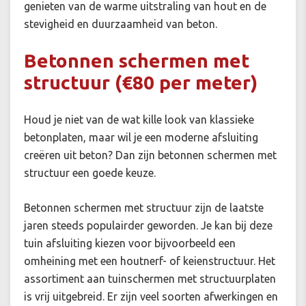
genieten van de warme uitstraling van hout en de
stevigheid en duurzaamheid van beton.
Betonnen schermen met
structuur (€80 per meter)
Houd je niet van de wat kille look van klassieke
betonplaten, maar wil je een moderne afsluiting
creëren uit beton? Dan zijn betonnen schermen met
structuur een goede keuze.
Betonnen schermen met structuur zijn de laatste
jaren steeds populairder geworden. Je kan bij deze
tuin afsluiting kiezen voor bijvoorbeeld een
omheining met een houtnerf- of keienstructuur. Het
assortiment aan tuinschermen met structuurplaten
is vrij uitgebreid. Er zijn veel soorten afwerkingen en