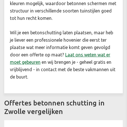
kleuren mogelijk, waardoor betonnen schermen met
structuur in verschillende soorten tuinstijlen goed
tot hun recht komen.
Wil je een betonschutting laten plaatsen, maar heb
je liever een professionele hovenier die eerst ter
plaatse wat meer informatie komt geven gevolgd
door een offerte op maat?
Laat ons weten wat er
moet gebeuren
en wij brengen je - geheel gratis en
vrijblijvend - in contact met de beste vakmannen uit
de buurt.
Offertes betonnen schutting in
Zwolle vergelijken