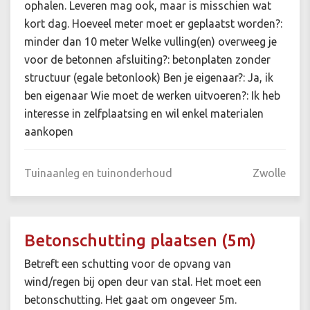
ophalen. Leveren mag ook, maar is misschien wat
kort dag. Hoeveel meter moet er geplaatst worden?:
minder dan 10 meter Welke vulling(en) overweeg je
voor de betonnen afsluiting?: betonplaten zonder
structuur (egale betonlook) Ben je eigenaar?: Ja, ik
ben eigenaar Wie moet de werken uitvoeren?: Ik heb
interesse in zelfplaatsing en wil enkel materialen
aankopen
Tuinaanleg en tuinonderhoud
Zwolle
Betonschutting plaatsen (5m)
Betreft een schutting voor de opvang van
wind/regen bij open deur van stal. Het moet een
betonschutting. Het gaat om ongeveer 5m.