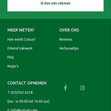
Ik ben een vakman
MEER WETEN?
OVER ONS
Hoe werkt Casius?
Reviews
Erkend Vakwerk
Verbouwtips
FAQ
Regio's
CONTACT OPNEMEN
T:
020/262.6228
(ma - vr 09.00 tot 16.00 uur)
E:
info@solvari.com