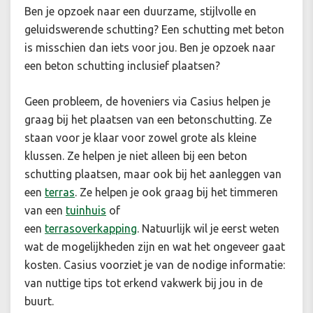
Ben je opzoek naar een duurzame, stijlvolle en
geluidswerende schutting? Een schutting met beton
is misschien dan iets voor jou. Ben je opzoek naar
een beton schutting inclusief plaatsen?
Geen probleem, de hoveniers via Casius helpen je
graag bij het plaatsen van een betonschutting. Ze
staan voor je klaar voor zowel grote als kleine
klussen. Ze helpen je niet alleen bij een beton
schutting plaatsen, maar ook bij het aanleggen van
een
terras
.
Ze helpen je ook graag bij het timmeren
van een
tuinhuis
of
een
terrasoverkapping
.
Natuurlijk wil je eerst weten
wat de mogelijkheden zijn en wat het ongeveer gaat
kosten. Casius voorziet je van de nodige informatie:
van nuttige tips tot erkend vakwerk bij jou in de
buurt.