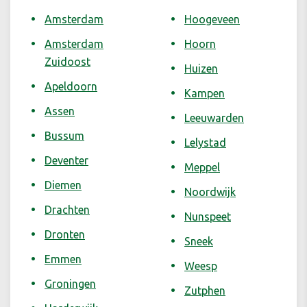
Amsterdam
Hoogeveen
Amsterdam
Hoorn
Zuidoost
Huizen
Apeldoorn
Kampen
Assen
Leeuwarden
Bussum
Lelystad
Deventer
Meppel
Diemen
Noordwijk
Drachten
Nunspeet
Dronten
Sneek
Emmen
Weesp
Groningen
Zutphen