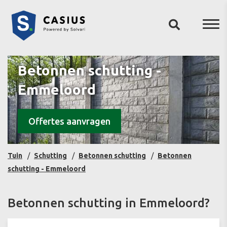
Betonnen schutting -
Emmeloord
Offertes aanvragen
Tuin
Schutting
Betonnen schutting
Betonnen
schutting - Emmeloord
Betonnen schutting in Emmeloord?