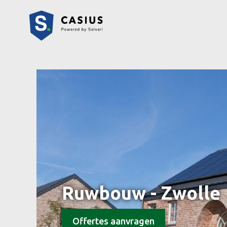
Ruwbouw - Zwolle
Offertes aanvragen