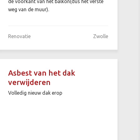
de voorkant van het balkon(dus het verste
weg van de muur).
Renovatie
Zwolle
Asbest van het dak
verwijderen
Volledig nieuw dak erop