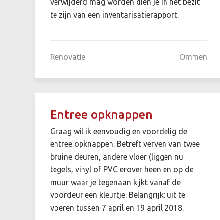
verwijderd mag worden dien je in het bezit
te zijn van een inventarisatierapport.
Renovatie
Ommen
Entree opknappen
Graag wil ik eenvoudig en voordelig de
entree opknappen. Betreft verven van twee
bruine deuren, andere vloer (liggen nu
tegels, vinyl of PVC erover heen en op de
muur waar je tegenaan kijkt vanaf de
voordeur een kleurtje. Belangrijk: uit te
voeren tussen 7 april en 19 april 2018.