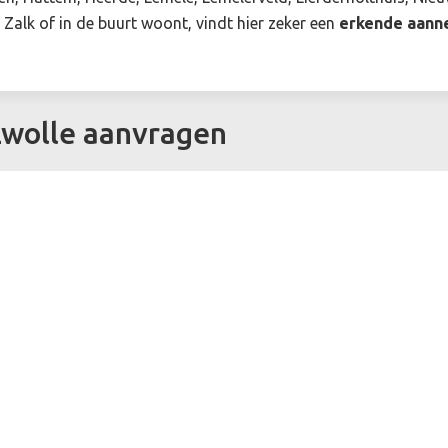
Zalk of in de buurt woont, vindt hier zeker een
erkende aann
Zwolle aanvragen