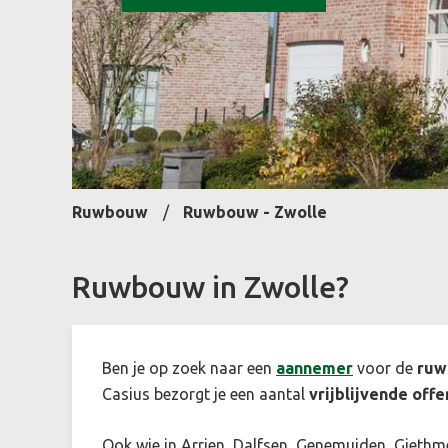
Ruwbouw
Ruwbouw - Zwolle
Ruwbouw in Zwolle?
Ben je op zoek naar een
aannemer
voor de
ru
Casius bezorgt je een aantal
vrijblijvende offe
Ook wie in Arrien, Dalfsen, Genemuiden, Giethm