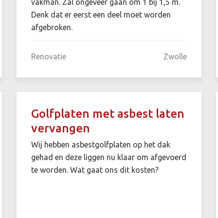
vakman. Zal ongeveer gaan om 1 bij 1,5 m.
Denk dat er eerst een deel moet worden
afgebroken.
Renovatie
Zwolle
Golfplaten met asbest laten
vervangen
Wij hebben asbestgolfplaten op het dak
gehad en deze liggen nu klaar om afgevoerd
te worden. Wat gaat ons dit kosten?