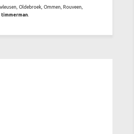
euwleusen, Oldebroek, Ommen, Rouveen,
e timmerman
.