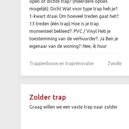
open of dichte trap? (meerdere opties
mogelijk): Dicht Wat voor type trap heb je?:
1-kwart draai Om hoeveel treden gaat het?:
13 treden (één trap) Hoe is je trap
momenteel bekleed?: PVC / Vinyl Heb je
toestemming van de verhuurder?: Ja Ben je
eigenaar van de woning?: Nee, ik huur
Trappenbouw en traprenovatie
Zwolle
Zolder trap
Graag willen we een vaste trap naar zolder