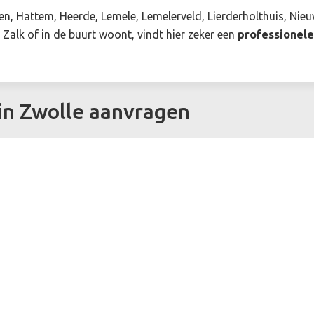
en, Hattem, Heerde, Lemele, Lemelerveld, Lierderholthuis, Ni
Zalk of in de buurt woont, vindt hier zeker een
professionel
in Zwolle aanvragen