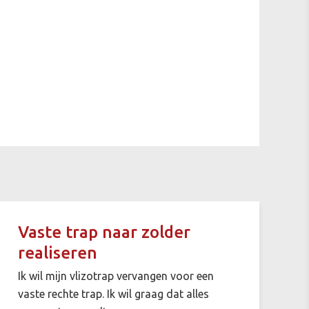
Vaste trap naar zolder
realiseren
Ik wil mijn vlizotrap vervangen voor een
vaste rechte trap. Ik wil graag dat alles