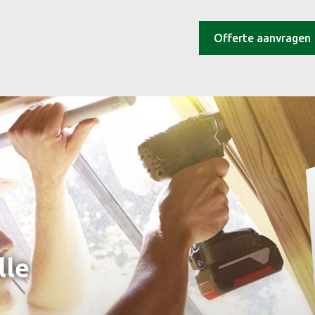
Offerte aanvragen
lle