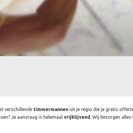
et verschillende
timmermannen
uit je regio die je gratis off
sen? Je aanvraag is helemaal
vrijblijvend
. Wij bezorgen alles