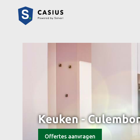
Keuken - Culembo
Offertes aanvragen