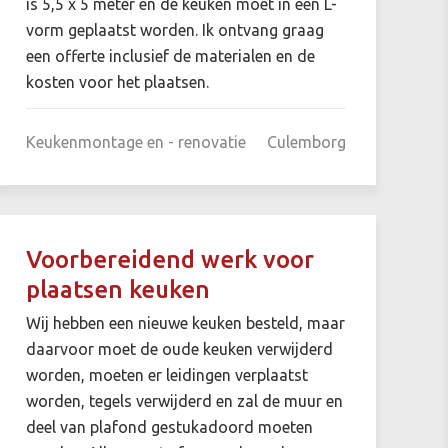
is 5,5 x 5 meter en de keuken moet in een L-
vorm geplaatst worden. Ik ontvang graag
een offerte inclusief de materialen en de
kosten voor het plaatsen.
Keukenmontage en - renovatie
Culemborg
Voorbereidend werk voor
plaatsen keuken
Wij hebben een nieuwe keuken besteld, maar
daarvoor moet de oude keuken verwijderd
worden, moeten er leidingen verplaatst
worden, tegels verwijderd en zal de muur en
deel van plafond gestukadoord moeten