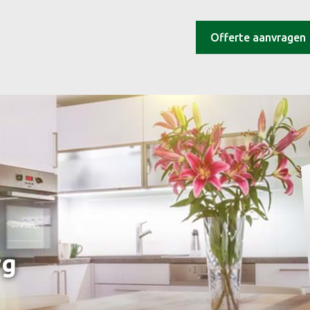
Offerte aanvragen
rg