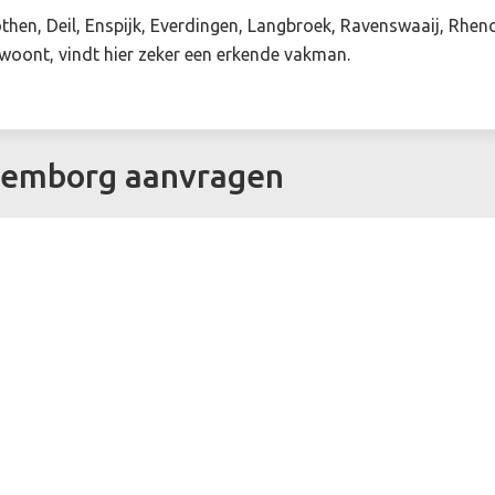
hen, Deil, Enspijk, Everdingen, Langbroek, Ravenswaaij, Rhenoy
 woont, vindt hier zeker een erkende vakman.
ulemborg aanvragen