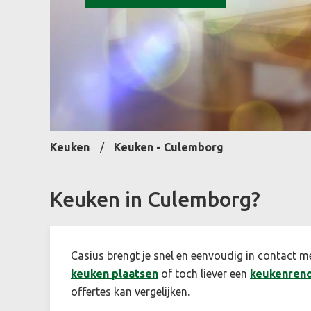
Keuken
Keuken - Culemborg
Keuken in Culemborg?
Casius brengt je snel en eenvoudig in contact m
keuken plaatsen
of toch liever een
keukenreno
offertes kan vergelijken.