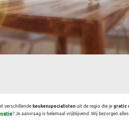
et verschillende
keukenspecialisten
uit de regio die je
gratis 
vatie
? Je aanvraag is helemaal vrijblijvend. Wij bezorgen alles