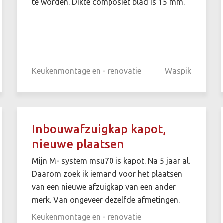
te worden. Dikte composiet blad is 15 mm.
Keukenmontage en - renovatie
Waspik
Inbouwafzuigkap kapot,
nieuwe plaatsen
Mijn M- system msu70 is kapot. Na 5 jaar al.
Daarom zoek ik iemand voor het plaatsen
van een nieuwe afzuigkap van een ander
merk. Van ongeveer dezelfde afmetingen.
Keukenmontage en - renovatie