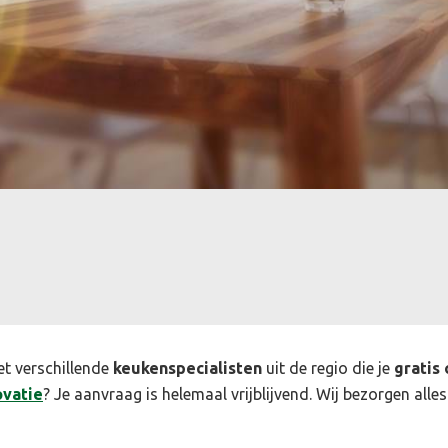
et verschillende
keukenspecialisten
uit de regio die je
gratis 
vatie
? Je aanvraag is helemaal vrijblijvend. Wij bezorgen alles