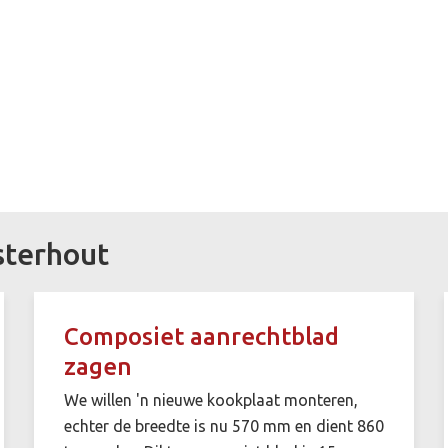
sterhout
Composiet aanrechtblad
zagen
We willen 'n nieuwe kookplaat monteren,
echter de breedte is nu 570 mm en dient 860