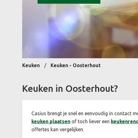
Keuken
Keuken - Oosterhout
Keuken in Oosterhout?
Casius brengt je snel en eenvoudig in contact m
keuken plaatsen
of toch liever een
keukenreno
offertes kan vergelijken.