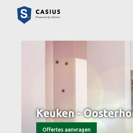
Keuken - Oosterho
Offertes aanvragen