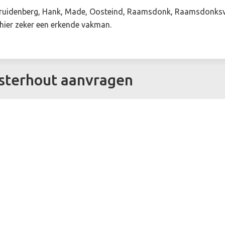
ruidenberg, Hank, Made, Oosteind, Raamsdonk, Raamsdonksvee
hier zeker een erkende vakman.
osterhout aanvragen